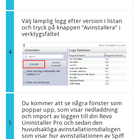
Välj lämplig logg efter version i listan
och tryck på knappen "Avinstallera" i
verktygsfältet
4
Du kommer att se några fönster som
poppar upp, som visar nedladdning
och import av loggen till din Revo
5
Uninstaller Pro och sedan den
huvudsakliga avinstallationsdialogen
som visar hur avinstallationen av Spiff