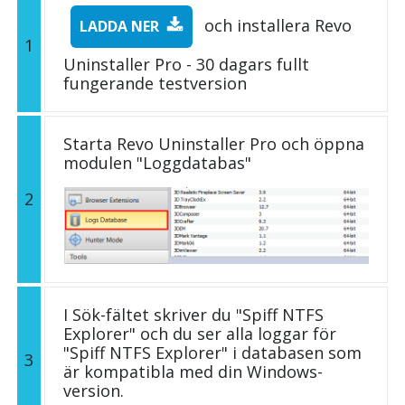
och installera Revo
LADDA NER
1
Uninstaller Pro - 30 dagars fullt
fungerande testversion
Starta Revo Uninstaller Pro och öppna
modulen "Loggdatabas"
2
I Sök-fältet skriver du "Spiff NTFS
Explorer" och du ser alla loggar för
"Spiff NTFS Explorer" i databasen som
3
är kompatibla med din Windows-
version.