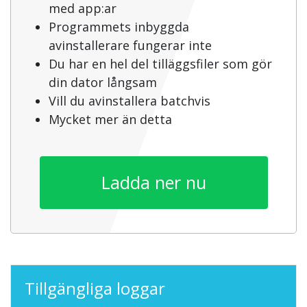
med app:ar
Programmets inbyggda
avinstallerare fungerar inte
Du har en hel del tilläggsfiler som gör
din dator långsam
Vill du avinstallera batchvis
Mycket mer än detta
Ladda ner nu
Tillgängliga loggar