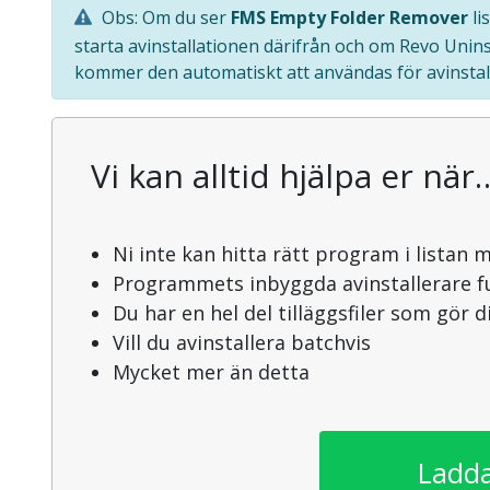
Obs: Om du ser
FMS Empty Folder Remover
li
starta avinstallationen därifrån och om Revo Unin
kommer den automatiskt att användas för avinstal
Vi kan alltid hjälpa er när
Ni inte kan hitta rätt program i listan 
Programmets inbyggda avinstallerare f
Du har en hel del tilläggsfiler som gör 
Vill du avinstallera batchvis
Mycket mer än detta
Ladda