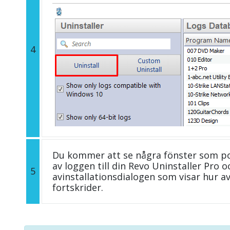
4
Du kommer att se några fönster som p
av loggen till din Revo Uninstaller Pro
5
avinstallationsdialogen som visar hur 
fortskrider.