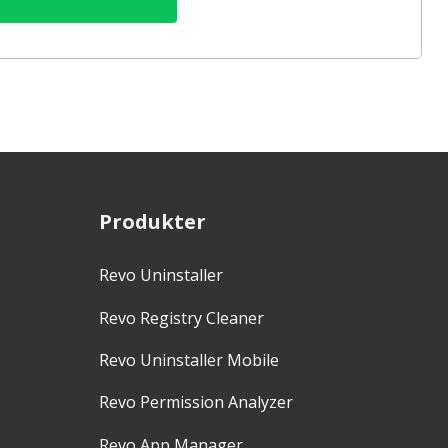
Produkter
Revo Uninstaller
Revo Registry Cleaner
Revo Uninstaller Mobile
Revo Permission Analyzer
Revo App Manager