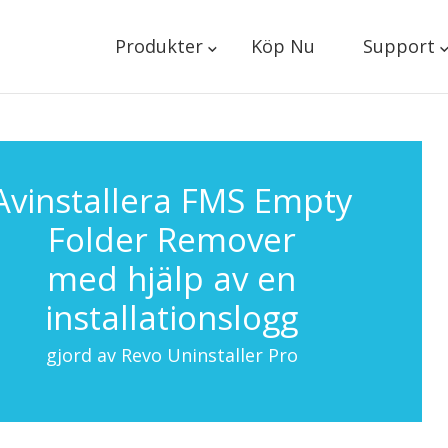
Produkter
Köp Nu
Support
Avinstallera FMS Empty
Folder Remover
med hjälp av en
installationslogg
gjord av Revo Uninstaller Pro