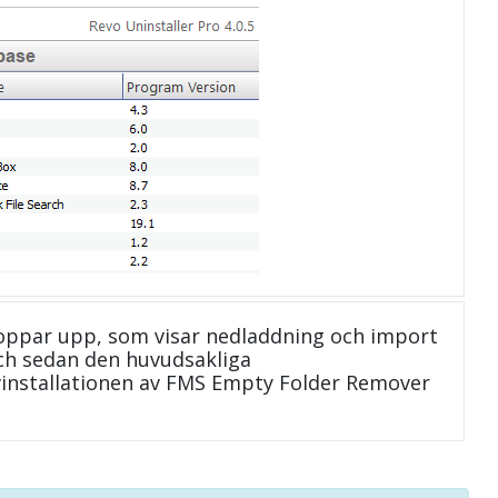
oppar upp, som visar nedladdning och import
 och sedan den huvudsakliga
avinstallationen av FMS Empty Folder Remover