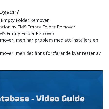
loggen?
S Empty Folder Remover
allation av FMS Empty Folder Remover
r FMS Empty Folder Remover
emover, men har problem med att installera en
mover, men det finns fortfarande kvar rester av