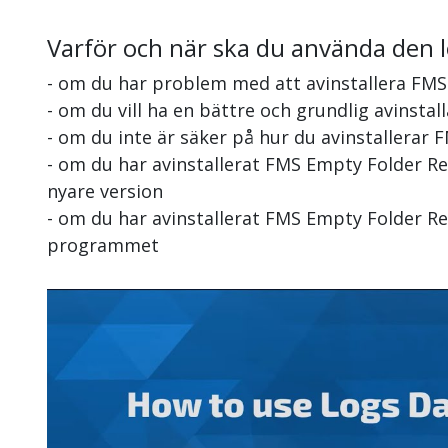
Varför och när ska du använda den 
- om du har problem med att avinstallera FM
- om du vill ha en bättre och grundlig avinst
- om du inte är säker på hur du avinstallera
- om du har avinstallerat FMS Empty Folder R
nyare version
- om du har avinstallerat FMS Empty Folder Re
programmet