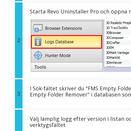
Starta Revo Uninstaller Pro och öppna
2
I Sök-fältet skriver du "FMS Empty Fold
3
Empty Folder Remover" i databasen so
Välj lämplig logg efter version i listan 
verktygsfältet