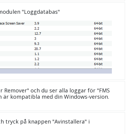
 modulen "Loggdatabas"
er Remover" och du ser alla loggar för "FMS
m är kompatibla med din Windows-version.
och tryck på knappen "Avinstallera" i