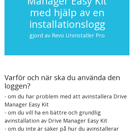
Manager Easy Kit
med hjälp av en
installationslogg
gjord av Revo Uninstaller Pro
Varför och när ska du använda den
loggen?
- om du har problem med att avinstallera Drive
Manager Easy Kit
- om du vill ha en bättre och grundlig
avinstallation av Drive Manager Easy Kit
- om du inte är säker på hur du avinstallerar