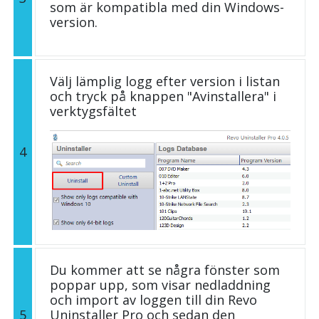
som är kompatibla med din Windows-
version.
Välj lämplig logg efter version i listan
och tryck på knappen "Avinstallera" i
verktygsfältet
4
Du kommer att se några fönster som
poppar upp, som visar nedladdning
och import av loggen till din Revo
5
Uninstaller Pro och sedan den