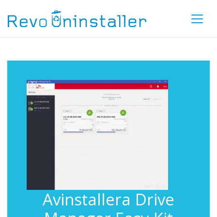
Avinstallera Drive