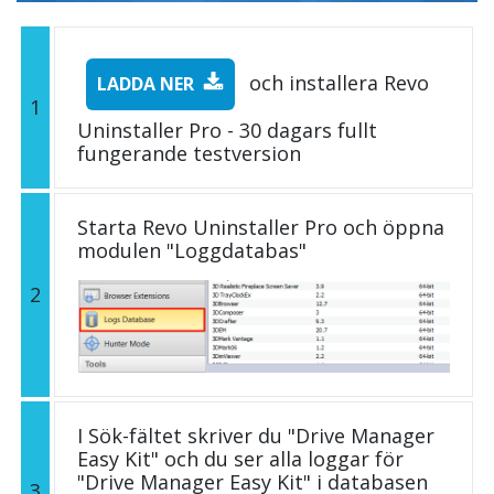
och installera Revo
LADDA NER
1
Uninstaller Pro - 30 dagars fullt
fungerande testversion
Starta Revo Uninstaller Pro och öppna
modulen "Loggdatabas"
2
I Sök-fältet skriver du "Drive Manager
Easy Kit" och du ser alla loggar för
"Drive Manager Easy Kit" i databasen
3