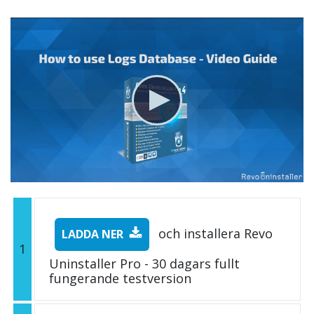
och installera Revo
LADDA NER
1
Uninstaller Pro - 30 dagars fullt
fungerande testversion