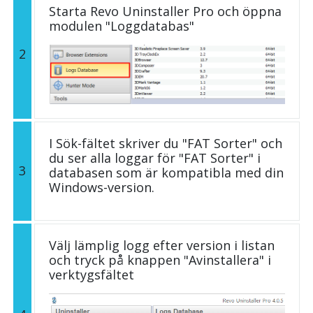
Starta Revo Uninstaller Pro och öppna
modulen "Loggdatabas"
2
I Sök-fältet skriver du "FAT Sorter" och
du ser alla loggar för "FAT Sorter" i
3
databasen som är kompatibla med din
Windows-version.
Välj lämplig logg efter version i listan
och tryck på knappen "Avinstallera" i
verktygsfältet