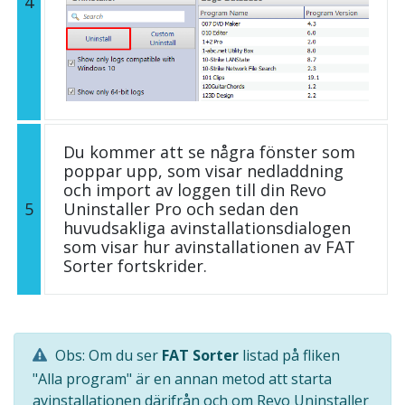
4
Du kommer att se några fönster som
poppar upp, som visar nedladdning
och import av loggen till din Revo
5
Uninstaller Pro och sedan den
huvudsakliga avinstallationsdialogen
som visar hur avinstallationen av FAT
Sorter fortskrider.
Obs: Om du ser
FAT Sorter
listad på fliken
"Alla program" är en annan metod att starta
avinstallationen därifrån och om Revo Uninstaller