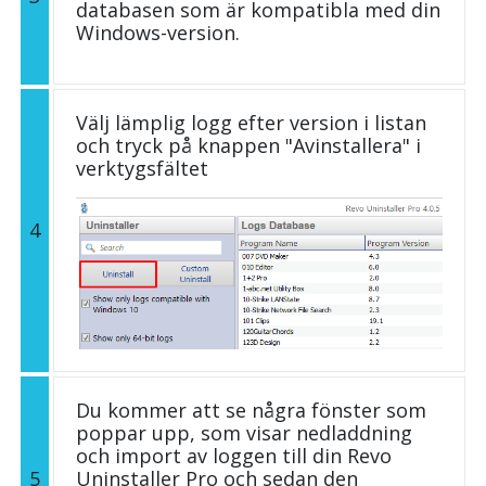
databasen som är kompatibla med din
Windows-version.
Välj lämplig logg efter version i listan
och tryck på knappen "Avinstallera" i
verktygsfältet
4
Du kommer att se några fönster som
poppar upp, som visar nedladdning
och import av loggen till din Revo
5
Uninstaller Pro och sedan den