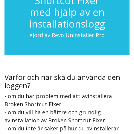
Shortcut Fixer
med hjälp av en
installationslogg
gjord av Revo Uninstaller Pro
Varför och när ska du använda den
loggen?
- om du har problem med att avinstallera
Broken Shortcut Fixer
- om du vill ha en bättre och grundlig
avinstallation av Broken Shortcut Fixer
- om du inte är säker på hur du avinstallerar