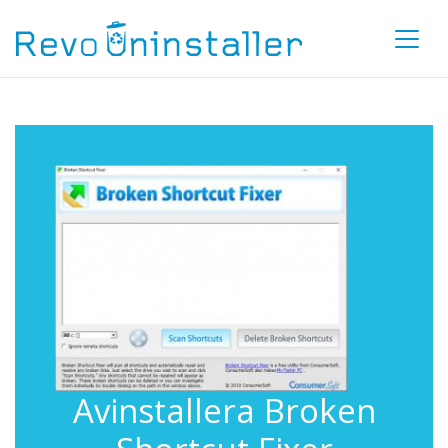
Avinstallera Broken