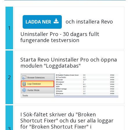
och installera Revo
LADDA NER
1
Uninstaller Pro - 30 dagars fullt
fungerande testversion
Starta Revo Uninstaller Pro och öppna
modulen "Loggdatabas"
2
I Sök-fältet skriver du "Broken
Shortcut Fixer" och du ser alla loggar
för "Broken Shortcut Fixer" i
3