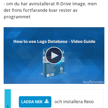
- om du har avinstallerat R-Drive Image, men
det finns fortfarande kvar rester av
programmet
och installera Revo
LADDA NER
1