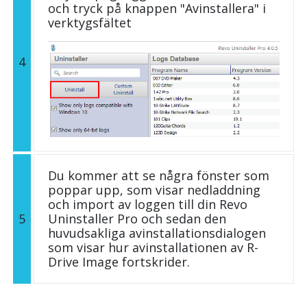
och tryck på knappen "Avinstallera" i
verktygsfältet
4
Du kommer att se några fönster som
poppar upp, som visar nedladdning
och import av loggen till din Revo
5
Uninstaller Pro och sedan den
huvudsakliga avinstallationsdialogen
som visar hur avinstallationen av R-
Drive Image fortskrider.