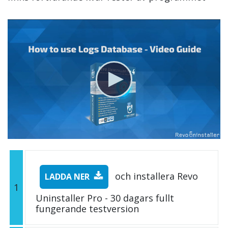
och installera Revo
LADDA NER
1
Uninstaller Pro - 30 dagars fullt
fungerande testversion