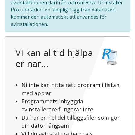
avinstallationen därifrån och om Revo Uninstaller
Pro upptäcker en lämplig logg från databasen,
kommer den automatiskt att användas för
avinstallationen.
Vi kan alltid hjälpa
er när…
Ni inte kan hitta rätt program i listan
med app:ar
Programmets inbyggda
avinstallerare fungerar inte
Du har en hel del tilläggsfiler som gör
din dator långsam
Vill du avinstallera batchvis