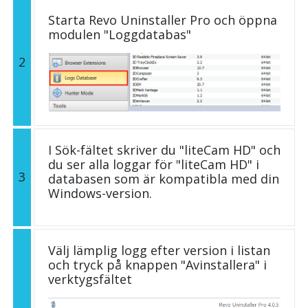
Starta Revo Uninstaller Pro och öppna
modulen "Loggdatabas"
2
I Sök-fältet skriver du "liteCam HD" och
du ser alla loggar för "liteCam HD" i
3
databasen som är kompatibla med din
Windows-version.
Välj lämplig logg efter version i listan
och tryck på knappen "Avinstallera" i
verktygsfältet