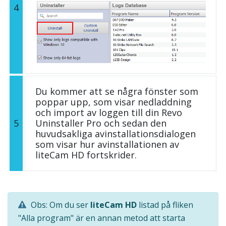
4
Du kommer att se några fönster som
poppar upp, som visar nedladdning
och import av loggen till din Revo
5
Uninstaller Pro och sedan den
huvudsakliga avinstallationsdialogen
som visar hur avinstallationen av
liteCam HD fortskrider.
Obs: Om du ser
liteCam HD
listad på fliken
"Alla program" är en annan metod att starta