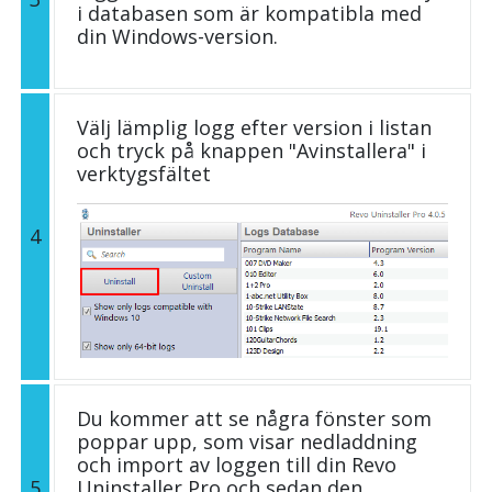
i databasen som är kompatibla med
din Windows-version.
Välj lämplig logg efter version i listan
och tryck på knappen "Avinstallera" i
verktygsfältet
4
Du kommer att se några fönster som
poppar upp, som visar nedladdning
och import av loggen till din Revo
5
Uninstaller Pro och sedan den