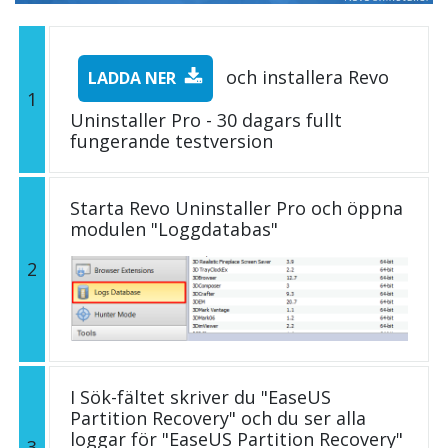
och installera Revo
LADDA NER
1
Uninstaller Pro - 30 dagars fullt
fungerande testversion
Starta Revo Uninstaller Pro och öppna
modulen "Loggdatabas"
2
I Sök-fältet skriver du "EaseUS
Partition Recovery" och du ser alla
loggar för "EaseUS Partition Recovery"
3