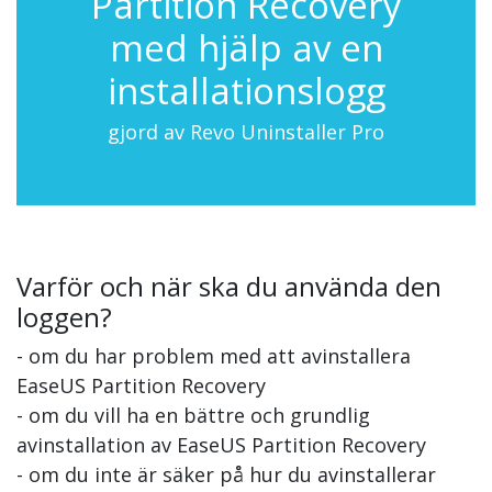
Partition Recovery
med hjälp av en
installationslogg
gjord av Revo Uninstaller Pro
Varför och när ska du använda den
loggen?
- om du har problem med att avinstallera
EaseUS Partition Recovery
- om du vill ha en bättre och grundlig
avinstallation av EaseUS Partition Recovery
- om du inte är säker på hur du avinstallerar