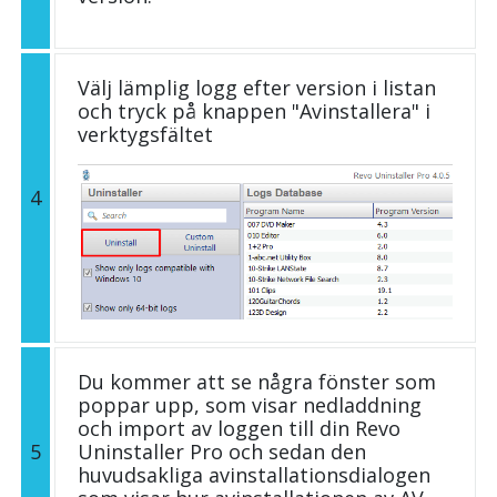
Välj lämplig logg efter version i listan
och tryck på knappen "Avinstallera" i
verktygsfältet
4
Du kommer att se några fönster som
poppar upp, som visar nedladdning
och import av loggen till din Revo
5
Uninstaller Pro och sedan den
huvudsakliga avinstallationsdialogen