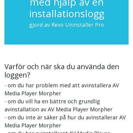
med hjälp av en
installationslogg
gjord av Revo Uninstaller Pro
Varför och när ska du använda den
loggen?
- om du har problem med att avinstallera AV
Media Player Morpher
- om du vill ha en bättre och grundlig
avinstallation av AV Media Player Morpher
- om du inte är säker på hur du avinstallerar AV
Media Player Morpher