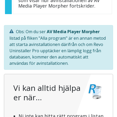
som visar hur avinstallationen av AV
Media Player Morpher fortskrider.
Obs: Om du ser
AV Media Player Morpher
listad på fliken "Alla program" är en annan metod
att starta avinstallationen därifrån och om Revo
Uninstaller Pro upptäcker en lämplig logg från
databasen, kommer den automatiskt att
användas för avinstallationen.
Vi kan alltid hjälpa
er när…
Ni inte kan hitta rätt program i listan