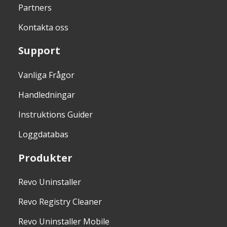
Partners
Kontakta oss
Support
Vanliga Frågor
Handledningar
Instruktions Guider
Loggdatabas
Produkter
Revo Uninstaller
Revo Registry Cleaner
Revo Uninstaller Mobile