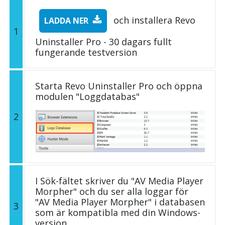
och installera Revo
LADDA NER
1
Uninstaller Pro - 30 dagars fullt
fungerande testversion
Starta Revo Uninstaller Pro och öppna
modulen "Loggdatabas"
2
I Sök-fältet skriver du "AV Media Player
Morpher" och du ser alla loggar för
"AV Media Player Morpher" i databasen
3
som är kompatibla med din Windows-
version.