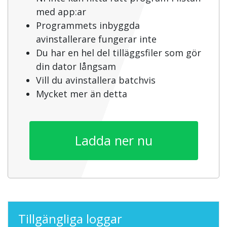
med app:ar
Programmets inbyggda
avinstallerare fungerar inte
Du har en hel del tilläggsfiler som gör
din dator långsam
Vill du avinstallera batchvis
Mycket mer än detta
Ladda ner nu
Tillgängliga loggar