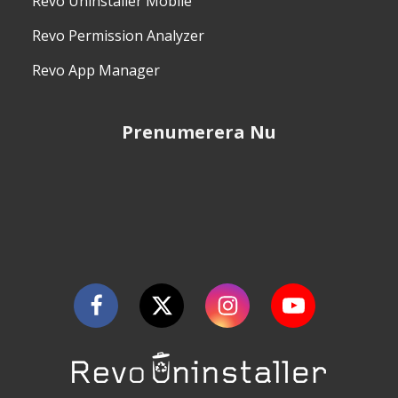
Revo Uninstaller Mobile
Revo Permission Analyzer
Revo App Manager
Prenumerera Nu