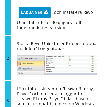
och installera Revo
LADDA NER
1
Uninstaller Pro - 30 dagars fullt
fungerande testversion
Starta Revo Uninstaller Pro och öppna
modulen "Loggdatabas"
2
I Sök-fältet skriver du "Leawo Blu-ray
Player" och du ser alla loggar för
"Leawo Blu-ray Player" i databasen
3
som är kompatibla med din Windows-