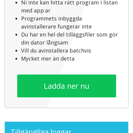
Ni inte kan hitta rätt program i listan
med app:ar
Programmets inbyggda
avinstallerare fungerar inte
Du har en hel del tilläggsfiler som gör
din dator långsam
Vill du avinstallera batchvis
Mycket mer än detta
Ladda ner nu
Tillgängliga loggar