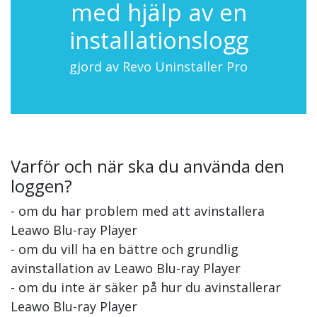
med hjälp av en
installationslogg
gjord av Revo Uninstaller Pro
Varför och när ska du använda den
loggen?
- om du har problem med att avinstallera
Leawo Blu-ray Player
- om du vill ha en bättre och grundlig
avinstallation av Leawo Blu-ray Player
- om du inte är säker på hur du avinstallerar
Leawo Blu-ray Player