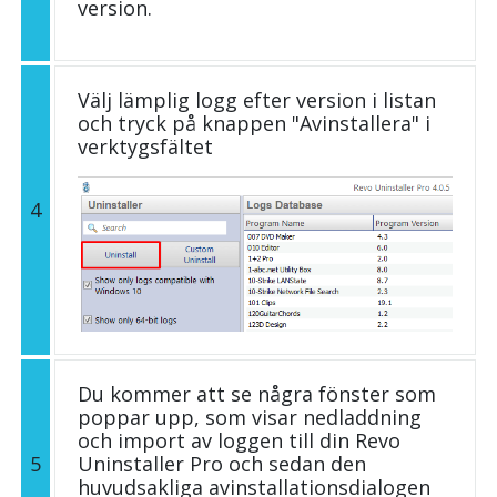
version.
Välj lämplig logg efter version i listan
och tryck på knappen "Avinstallera" i
verktygsfältet
4
Du kommer att se några fönster som
poppar upp, som visar nedladdning
och import av loggen till din Revo
5
Uninstaller Pro och sedan den
huvudsakliga avinstallationsdialogen