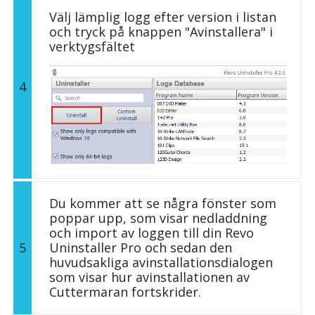
Välj lämplig logg efter version i listan
och tryck på knappen "Avinstallera" i
verktygsfältet
4
Du kommer att se några fönster som
poppar upp, som visar nedladdning
och import av loggen till din Revo
5
Uninstaller Pro och sedan den
huvudsakliga avinstallationsdialogen
som visar hur avinstallationen av
Cuttermaran fortskrider.