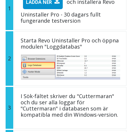
och installera Revo
LADDA NER
1
Uninstaller Pro - 30 dagars fullt
fungerande testversion
Starta Revo Uninstaller Pro och öppna
modulen "Loggdatabas"
2
I Sök-fältet skriver du "Cuttermaran"
och du ser alla loggar för
3
"Cuttermaran" i databasen som är
kompatibla med din Windows-version.