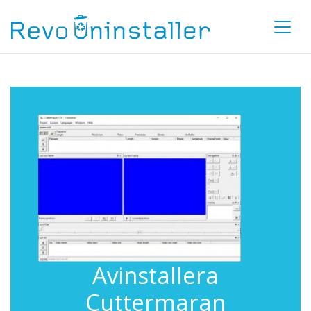
Avinstallera
Cuttermaran