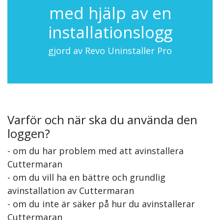
med hjälp av en
installationslogg
gjord av Revo Uninstaller Pro
Varför och när ska du använda den
loggen?
- om du har problem med att avinstallera
Cuttermaran
- om du vill ha en bättre och grundlig
avinstallation av Cuttermaran
- om du inte är säker på hur du avinstallerar
Cuttermaran