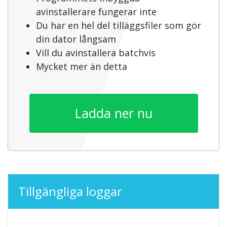
avinstallerare fungerar inte
Du har en hel del tilläggsfiler som gör
din dator långsam
Vill du avinstallera batchvis
Mycket mer än detta
Ladda ner nu
Tillgängliga loggar