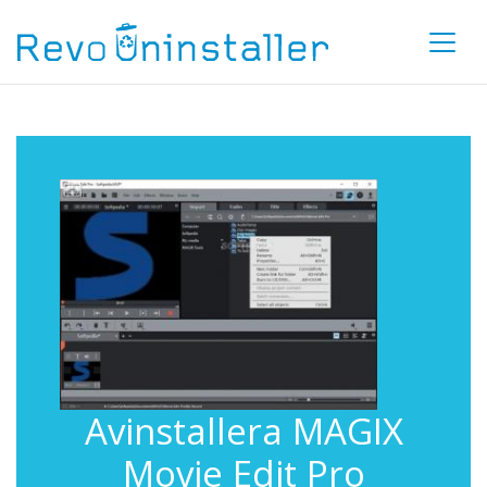
Avinstallera MAGIX
Movie Edit Pro