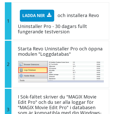
och installera Revo
LADDA NER
1
Uninstaller Pro - 30 dagars fullt
fungerande testversion
Starta Revo Uninstaller Pro och öppna
modulen "Loggdatabas"
2
I Sök-fältet skriver du "MAGIX Movie
Edit Pro" och du ser alla loggar för
"MAGIX Movie Edit Pro" i databasen
3
som är kompatibla med din Windows-