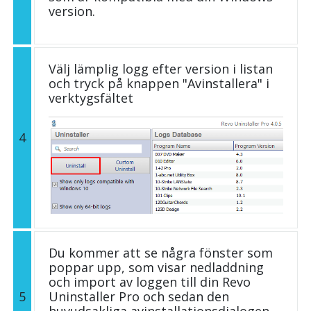
version.
Välj lämplig logg efter version i listan
och tryck på knappen "Avinstallera" i
verktygsfältet
4
Du kommer att se några fönster som
poppar upp, som visar nedladdning
och import av loggen till din Revo
5
Uninstaller Pro och sedan den