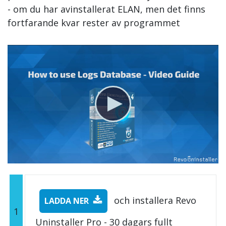
- om du har avinstallerat ELAN, men det finns
fortfarande kvar rester av programmet
och installera Revo
LADDA NER
1
Uninstaller Pro - 30 dagars fullt