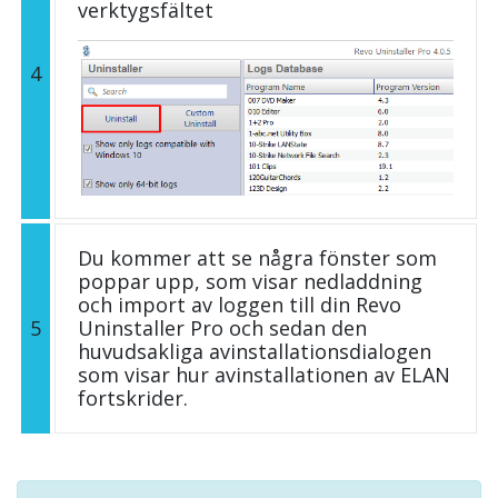
verktygsfältet
4
Du kommer att se några fönster som
poppar upp, som visar nedladdning
och import av loggen till din Revo
5
Uninstaller Pro och sedan den
huvudsakliga avinstallationsdialogen
som visar hur avinstallationen av ELAN
fortskrider.