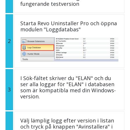
fungerande testversion
Starta Revo Uninstaller Pro och öppna
modulen "Loggdatabas"
2
I Sök-fältet skriver du "ELAN" och du
ser alla loggar för "ELAN" i databasen
3
som är kompatibla med din Windows-
version.
Välj lämplig logg efter version i listan
och tryck på knappen "Avinstallera" i