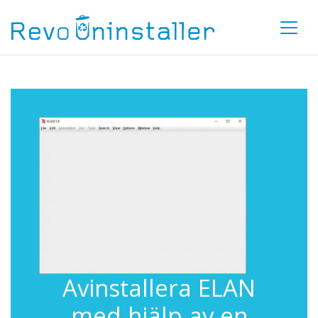
Avinstallera ELAN
med hjälp av en