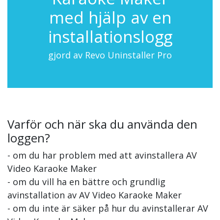
med hjälp av en
installationslogg
gjord av Revo Uninstaller Pro
Varför och när ska du använda den
loggen?
- om du har problem med att avinstallera AV
Video Karaoke Maker
- om du vill ha en bättre och grundlig
avinstallation av AV Video Karaoke Maker
- om du inte är säker på hur du avinstallerar AV