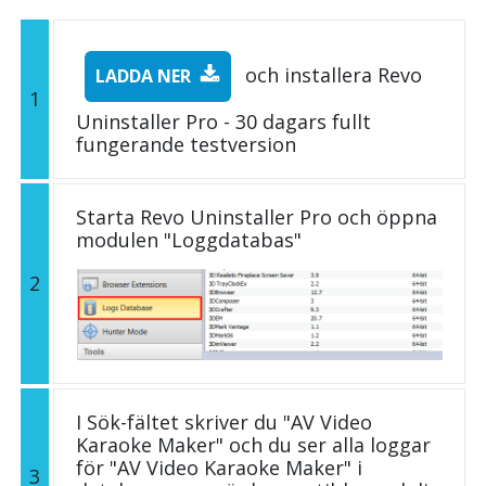
och installera Revo
LADDA NER
1
Uninstaller Pro - 30 dagars fullt
fungerande testversion
Starta Revo Uninstaller Pro och öppna
modulen "Loggdatabas"
2
I Sök-fältet skriver du "AV Video
Karaoke Maker" och du ser alla loggar
för "AV Video Karaoke Maker" i
3