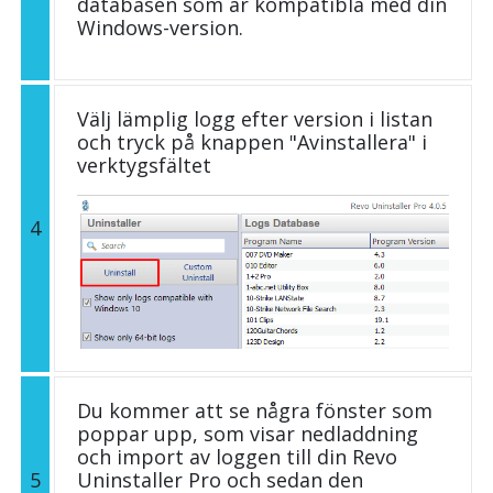
databasen som är kompatibla med din
Windows-version.
Välj lämplig logg efter version i listan
och tryck på knappen "Avinstallera" i
verktygsfältet
4
Du kommer att se några fönster som
poppar upp, som visar nedladdning
och import av loggen till din Revo
5
Uninstaller Pro och sedan den