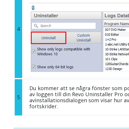
4
Du kommer att se några fönster som p
av loggen till din Revo Uninstaller Pro
5
avinstallationsdialogen som visar hur av
fortskrider.