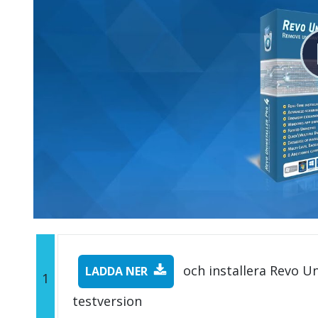
och installera Revo Un
LADDA NER
1
testversion