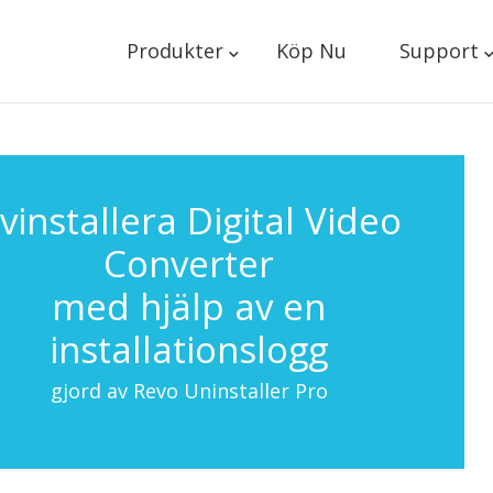
Produkter
Köp Nu
Support
vinstallera Digital Video
Converter
med hjälp av en
installationslogg
gjord av Revo Uninstaller Pro