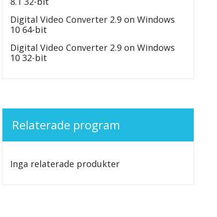
8.1 32-bit
Digital Video Converter 2.9 on Windows
10 64-bit
Digital Video Converter 2.9 on Windows
10 32-bit
Relaterade program
Inga relaterade produkter