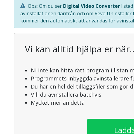
Obs: Om du ser
Digital Video Converter
listad
avinstallationen därifrån och om Revo Uninstaller
kommer den automatiskt att användas för avinstal
Vi kan alltid hjälpa er när
Ni inte kan hitta rätt program i listan 
Programmets inbyggda avinstallerare f
Du har en hel del tilläggsfiler som gör 
Vill du avinstallera batchvis
Mycket mer än detta
Ladda