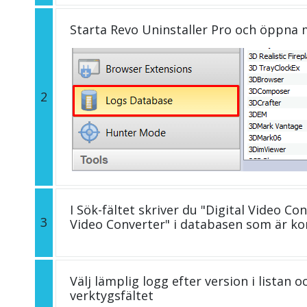
Starta Revo Uninstaller Pro och öppna
2
I Sök-fältet skriver du "Digital Video Con
3
Video Converter" i databasen som är k
Välj lämplig logg efter version i listan 
verktygsfältet