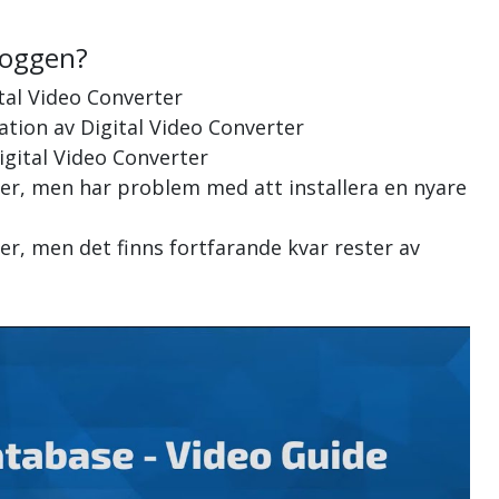
loggen?
tal Video Converter
lation av Digital Video Converter
igital Video Converter
rter, men har problem med att installera en nyare
ter, men det finns fortfarande kvar rester av