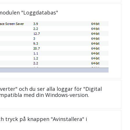
 modulen "Loggdatabas"
verter" och du ser alla loggar för "Digital
ompatibla med din Windows-version.
och tryck på knappen "Avinstallera" i