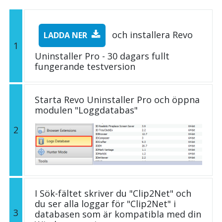
och installera Revo
LADDA NER
1
Uninstaller Pro - 30 dagars fullt
fungerande testversion
Starta Revo Uninstaller Pro och öppna
modulen "Loggdatabas"
2
I Sök-fältet skriver du "Clip2Net" och
du ser alla loggar för "Clip2Net" i
3
databasen som är kompatibla med din