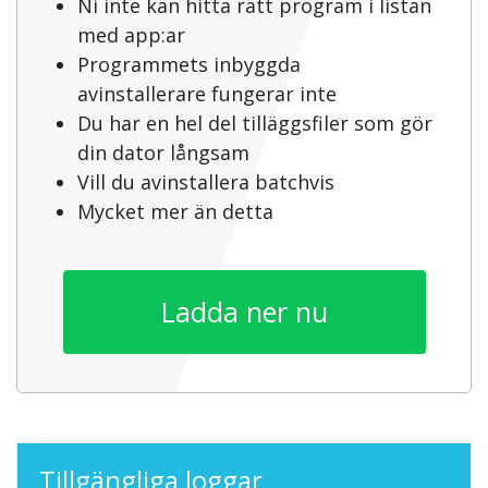
Ni inte kan hitta rätt program i listan
med app:ar
Programmets inbyggda
avinstallerare fungerar inte
Du har en hel del tilläggsfiler som gör
din dator långsam
Vill du avinstallera batchvis
Mycket mer än detta
Ladda ner nu
Tillgängliga loggar