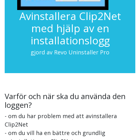
Avinstallera Clip2Net
med hjälp av en
installationslogg
gjord av Revo Uninstaller Pro
Varför och när ska du använda den
loggen?
- om du har problem med att avinstallera
Clip2Net
- om du vill ha en bättre och grundlig