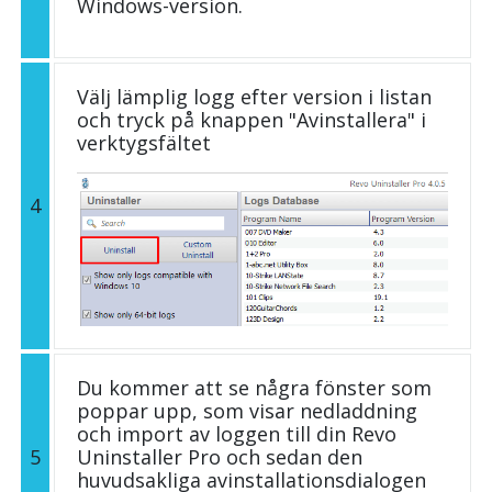
Windows-version.
Välj lämplig logg efter version i listan
och tryck på knappen "Avinstallera" i
verktygsfältet
4
Du kommer att se några fönster som
poppar upp, som visar nedladdning
och import av loggen till din Revo
5
Uninstaller Pro och sedan den
huvudsakliga avinstallationsdialogen