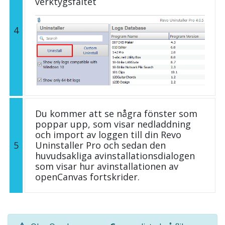
verktygsfältet
4
Du kommer att se några fönster som
poppar upp, som visar nedladdning
och import av loggen till din Revo
5
Uninstaller Pro och sedan den
huvudsakliga avinstallationsdialogen
som visar hur avinstallationen av
openCanvas fortskrider.