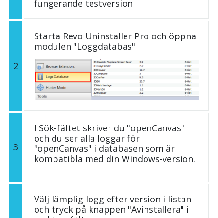
fungerande testversion
Starta Revo Uninstaller Pro och öppna
modulen "Loggdatabas"
2
I Sök-fältet skriver du "openCanvas"
och du ser alla loggar för
3
"openCanvas" i databasen som är
kompatibla med din Windows-version.
Välj lämplig logg efter version i listan
och tryck på knappen "Avinstallera" i