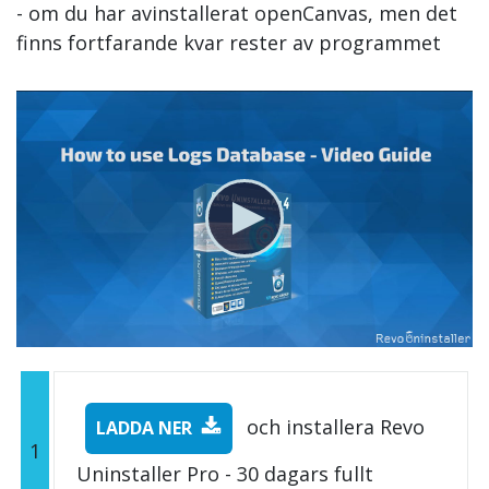
- om du har avinstallerat openCanvas, men det
finns fortfarande kvar rester av programmet
och installera Revo
LADDA NER
1
Uninstaller Pro - 30 dagars fullt