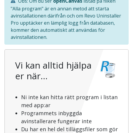
Obs: Om du ser
openCanvas
listad på fliken
"Alla program" är en annan metod att starta
avinstallationen därifrån och om Revo Uninstaller
Pro upptäcker en lämplig logg från databasen,
kommer den automatiskt att användas för
avinstallationen.
Vi kan alltid hjälpa
er när…
Ni inte kan hitta rätt program i listan
med app:ar
Programmets inbyggda
avinstallerare fungerar inte
Du har en hel del tilläggsfiler som gör