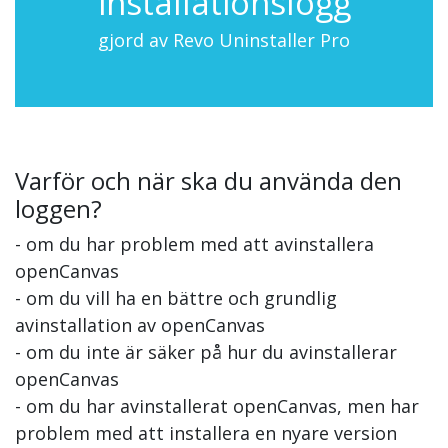
installationslogg
gjord av Revo Uninstaller Pro
Varför och när ska du använda den
loggen?
- om du har problem med att avinstallera
openCanvas
- om du vill ha en bättre och grundlig
avinstallation av openCanvas
- om du inte är säker på hur du avinstallerar
openCanvas
- om du har avinstallerat openCanvas, men har
problem med att installera en nyare version