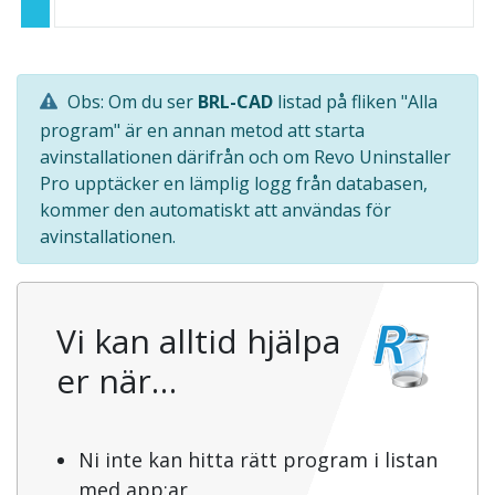
Obs: Om du ser
BRL-CAD
listad på fliken "Alla
program" är en annan metod att starta
avinstallationen därifrån och om Revo Uninstaller
Pro upptäcker en lämplig logg från databasen,
kommer den automatiskt att användas för
avinstallationen.
Vi kan alltid hjälpa
er när…
Ni inte kan hitta rätt program i listan
med app:ar