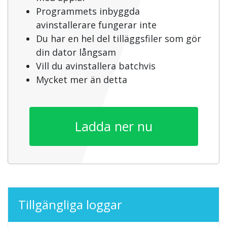
Programmets inbyggda
avinstallerare fungerar inte
Du har en hel del tilläggsfiler som gör
din dator långsam
Vill du avinstallera batchvis
Mycket mer än detta
Ladda ner nu
Tillgängliga loggar