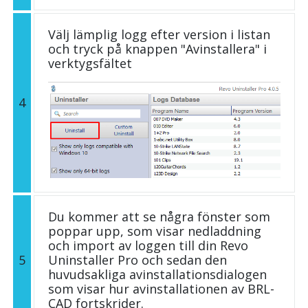
Välj lämplig logg efter version i listan
och tryck på knappen "Avinstallera" i
verktygsfältet
4
Du kommer att se några fönster som
poppar upp, som visar nedladdning
och import av loggen till din Revo
5
Uninstaller Pro och sedan den
huvudsakliga avinstallationsdialogen
som visar hur avinstallationen av BRL-
CAD fortskrider.