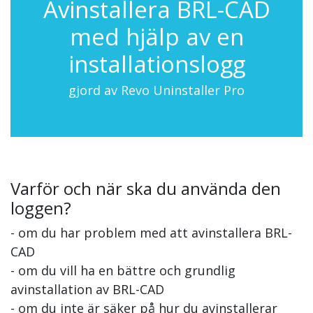
Avinstallera BRL-CAD
med hjälp av en
installationslogg
gjord av Revo Uninstaller Pro
Varför och när ska du använda den
loggen?
- om du har problem med att avinstallera BRL-
CAD
- om du vill ha en bättre och grundlig
avinstallation av BRL-CAD
- om du inte är säker på hur du avinstallerar