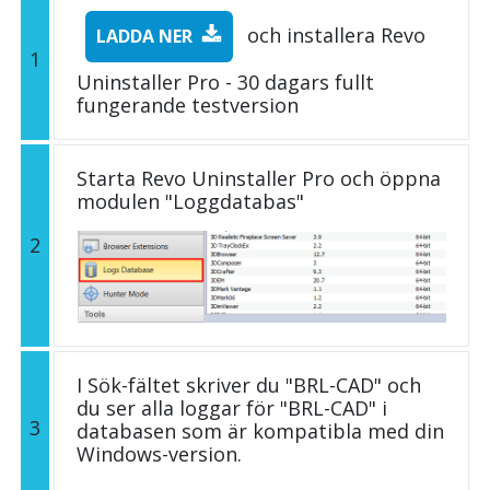
och installera Revo
LADDA NER
1
Uninstaller Pro - 30 dagars fullt
fungerande testversion
Starta Revo Uninstaller Pro och öppna
modulen "Loggdatabas"
2
I Sök-fältet skriver du "BRL-CAD" och
du ser alla loggar för "BRL-CAD" i
3
databasen som är kompatibla med din
Windows-version.