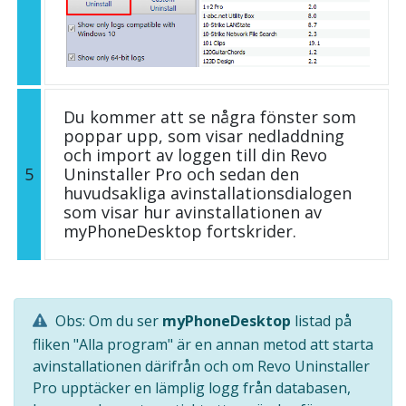
Du kommer att se några fönster som
poppar upp, som visar nedladdning
och import av loggen till din Revo
5
Uninstaller Pro och sedan den
huvudsakliga avinstallationsdialogen
som visar hur avinstallationen av
myPhoneDesktop fortskrider.
Obs: Om du ser
myPhoneDesktop
listad på
fliken "Alla program" är en annan metod att starta
avinstallationen därifrån och om Revo Uninstaller
Pro upptäcker en lämplig logg från databasen,