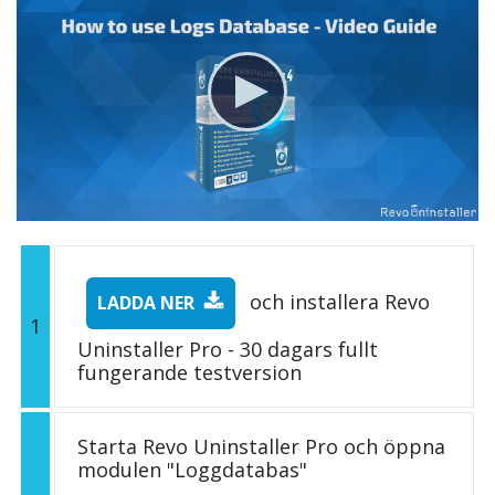
och installera Revo
LADDA NER
1
Uninstaller Pro - 30 dagars fullt
fungerande testversion
Starta Revo Uninstaller Pro och öppna
modulen "Loggdatabas"