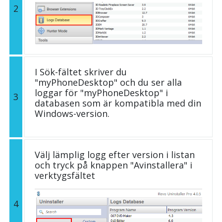
2
I Sök-fältet skriver du
"myPhoneDesktop" och du ser alla
loggar för "myPhoneDesktop" i
3
databasen som är kompatibla med din
Windows-version.
Välj lämplig logg efter version i listan
och tryck på knappen "Avinstallera" i
verktygsfältet
4