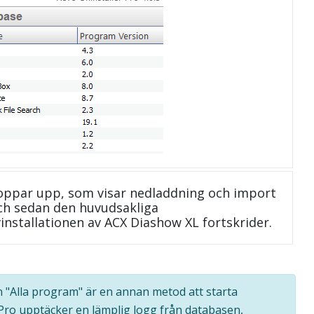
oppar upp, som visar nedladdning och import
 och sedan den huvudsakliga
installationen av ACX Diashow XL fortskrider.
en "Alla program" är en annan metod att starta
 Pro upptäcker en lämplig logg från databasen,