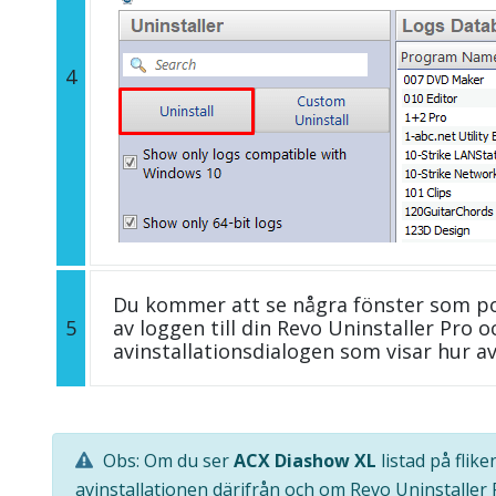
4
Du kommer att se några fönster som p
5
av loggen till din Revo Uninstaller Pro
avinstallationsdialogen som visar hur av
Obs: Om du ser
ACX Diashow XL
listad på flik
avinstallationen därifrån och om Revo Uninstaller