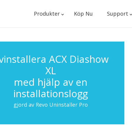
Produkter
Köp Nu
Support
vinstallera ACX Diashow
XL
med hjälp av en
installationslogg
gjord av Revo Uninstaller Pro