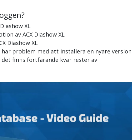
loggen?
 Diashow XL
llation av ACX Diashow XL
ACX Diashow XL
 har problem med att installera en nyare version
det finns fortfarande kvar rester av