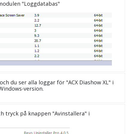
 modulen "Loggdatabas"
 och du ser alla loggar för "ACX Diashow XL" i
Windows-version.
och tryck på knappen "Avinstallera" i