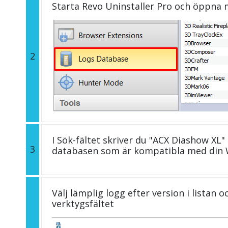
Starta Revo Uninstaller Pro och öppna
2
I Sök-fältet skriver du "ACX Diashow XL"
3
databasen som är kompatibla med din 
Välj lämplig logg efter version i listan 
verktygsfältet