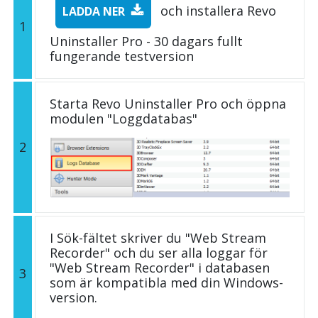
och installera Revo
LADDA NER
1
Uninstaller Pro - 30 dagars fullt
fungerande testversion
Starta Revo Uninstaller Pro och öppna
modulen "Loggdatabas"
2
I Sök-fältet skriver du "Web Stream
Recorder" och du ser alla loggar för
"Web Stream Recorder" i databasen
3
som är kompatibla med din Windows-
version.