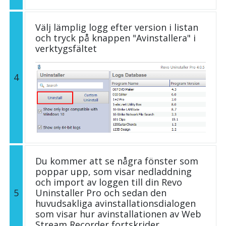
Välj lämplig logg efter version i listan
och tryck på knappen "Avinstallera" i
verktygsfältet
4
Du kommer att se några fönster som
poppar upp, som visar nedladdning
och import av loggen till din Revo
5
Uninstaller Pro och sedan den
huvudsakliga avinstallationsdialogen
som visar hur avinstallationen av Web
Stream Recorder fortskrider.