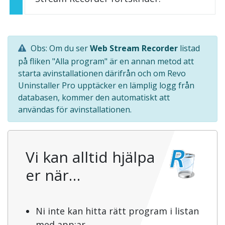
Obs: Om du ser
Web Stream Recorder
listad
på fliken "Alla program" är en annan metod att
starta avinstallationen därifrån och om Revo
Uninstaller Pro upptäcker en lämplig logg från
databasen, kommer den automatiskt att
användas för avinstallationen.
Vi kan alltid hjälpa
er när…
Ni inte kan hitta rätt program i listan
med app:ar