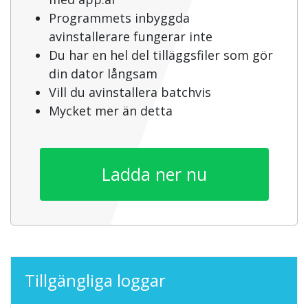
Programmets inbyggda
avinstallerare fungerar inte
Du har en hel del tilläggsfiler som gör
din dator långsam
Vill du avinstallera batchvis
Mycket mer än detta
Ladda ner nu
Tillgängliga loggar