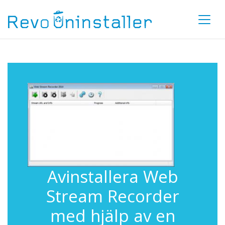
Avinstallera Web
Stream Recorder
med hjälp av en