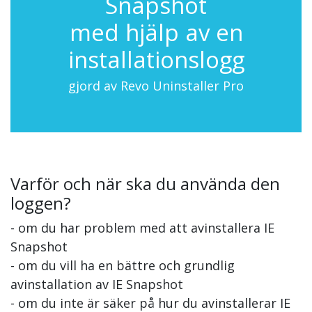
Snapshot
med hjälp av en
installationslogg
gjord av Revo Uninstaller Pro
Varför och när ska du använda den
loggen?
- om du har problem med att avinstallera IE
Snapshot
- om du vill ha en bättre och grundlig
avinstallation av IE Snapshot
- om du inte är säker på hur du avinstallerar IE