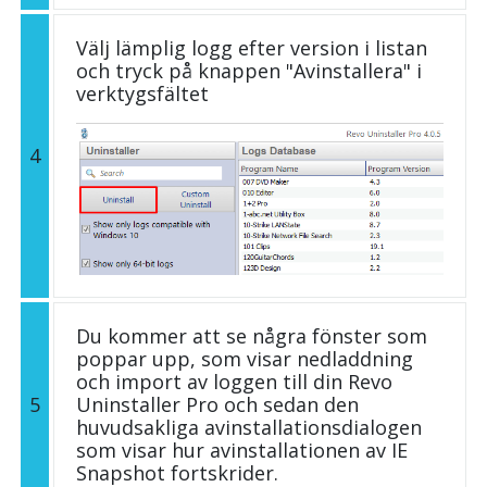
Välj lämplig logg efter version i listan
och tryck på knappen "Avinstallera" i
verktygsfältet
4
Du kommer att se några fönster som
poppar upp, som visar nedladdning
och import av loggen till din Revo
5
Uninstaller Pro och sedan den
huvudsakliga avinstallationsdialogen
som visar hur avinstallationen av IE
Snapshot fortskrider.