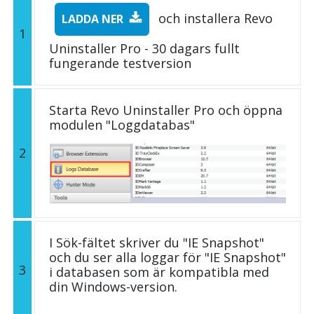
och installera Revo
LADDA NER
1
Uninstaller Pro - 30 dagars fullt
fungerande testversion
Starta Revo Uninstaller Pro och öppna
modulen "Loggdatabas"
2
I Sök-fältet skriver du "IE Snapshot"
och du ser alla loggar för "IE Snapshot"
3
i databasen som är kompatibla med
din Windows-version.