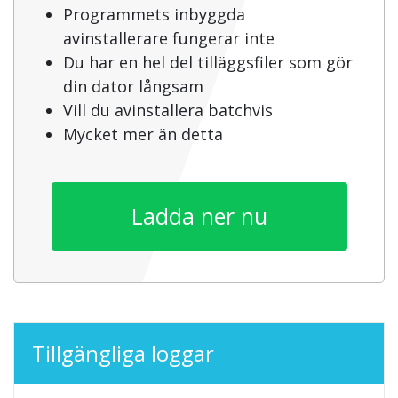
Programmets inbyggda
avinstallerare fungerar inte
Du har en hel del tilläggsfiler som gör
din dator långsam
Vill du avinstallera batchvis
Mycket mer än detta
Ladda ner nu
Tillgängliga loggar