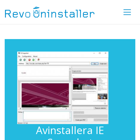
Avinstallera IE