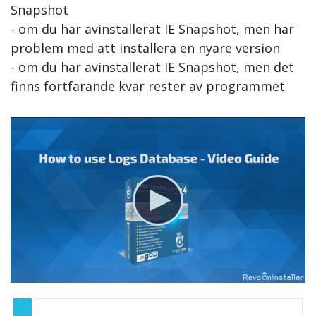
Snapshot
- om du har avinstallerat IE Snapshot, men har
problem med att installera en nyare version
- om du har avinstallerat IE Snapshot, men det
finns fortfarande kvar rester av programmet