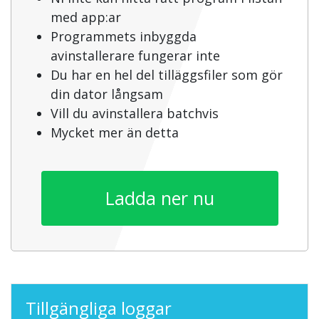
med app:ar
Programmets inbyggda
avinstallerare fungerar inte
Du har en hel del tilläggsfiler som gör
din dator långsam
Vill du avinstallera batchvis
Mycket mer än detta
Ladda ner nu
Tillgängliga loggar