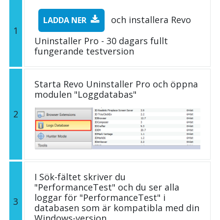
och installera Revo
LADDA NER
1
Uninstaller Pro - 30 dagars fullt
fungerande testversion
Starta Revo Uninstaller Pro och öppna
modulen "Loggdatabas"
2
I Sök-fältet skriver du
"PerformanceTest" och du ser alla
loggar för "PerformanceTest" i
3
databasen som är kompatibla med din
Windows-version.