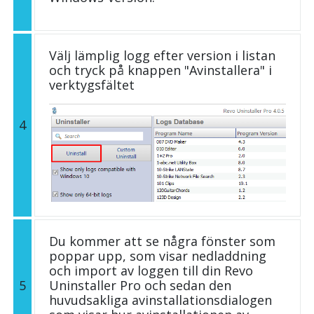
Välj lämplig logg efter version i listan
och tryck på knappen "Avinstallera" i
verktygsfältet
4
Du kommer att se några fönster som
poppar upp, som visar nedladdning
och import av loggen till din Revo
5
Uninstaller Pro och sedan den
huvudsakliga avinstallationsdialogen