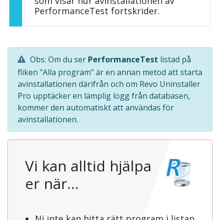
som visar hur avinstallationen av
PerformanceTest fortskrider.
Obs: Om du ser
PerformanceTest
listad på
fliken "Alla program" är en annan metod att starta
avinstallationen därifrån och om Revo Uninstaller
Pro upptäcker en lämplig logg från databasen,
kommer den automatiskt att användas för
avinstallationen.
Vi kan alltid hjälpa
er när…
Ni inte kan hitta rätt program i listan