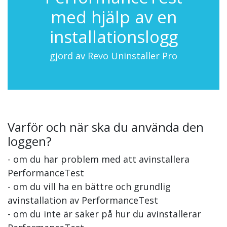
med hjälp av en
installationslogg
gjord av Revo Uninstaller Pro
Varför och när ska du använda den
loggen?
- om du har problem med att avinstallera
PerformanceTest
- om du vill ha en bättre och grundlig
avinstallation av PerformanceTest
- om du inte är säker på hur du avinstallerar