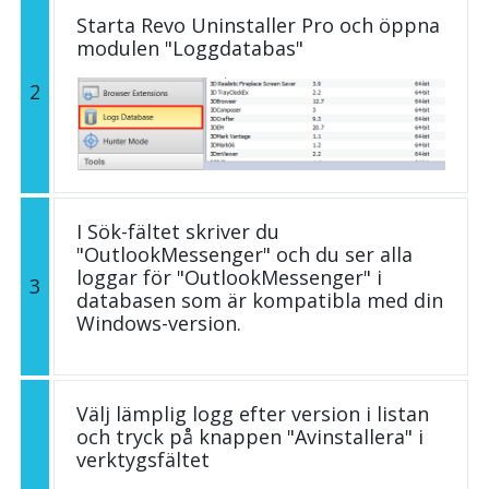
Starta Revo Uninstaller Pro och öppna
modulen "Loggdatabas"
2
I Sök-fältet skriver du
"OutlookMessenger" och du ser alla
loggar för "OutlookMessenger" i
3
databasen som är kompatibla med din
Windows-version.
Välj lämplig logg efter version i listan
och tryck på knappen "Avinstallera" i
verktygsfältet