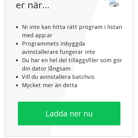
er när…
Ni inte kan hitta rätt program i listan
med app:ar
Programmets inbyggda
avinstallerare fungerar inte
Du har en hel del tilläggsfiler som gör
din dator långsam
Vill du avinstallera batchvis
Mycket mer än detta
Ladda ner nu