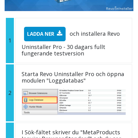
och installera Revo
LADDA NER
1
Uninstaller Pro - 30 dagars fullt
fungerande testversion
Starta Revo Uninstaller Pro och öppna
modulen "Loggdatabas"
2
I Sök-fältet skriver du "MetaProducts