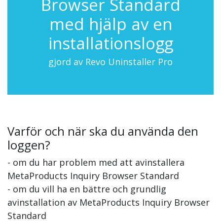
Browser Standard
med hjälp av en
installationslogg
gjord av Revo Uninstaller Pro
Varför och när ska du använda den
loggen?
- om du har problem med att avinstallera
MetaProducts Inquiry Browser Standard
- om du vill ha en bättre och grundlig
avinstallation av MetaProducts Inquiry Browser
Standard