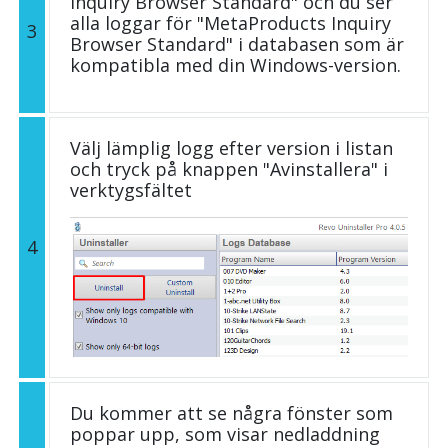
Inquiry Browser Standard" och du ser
alla loggar för "MetaProducts Inquiry
3
Browser Standard" i databasen som är
kompatibla med din Windows-version.
Välj lämplig logg efter version i listan
och tryck på knappen "Avinstallera" i
verktygsfältet
4
Du kommer att se några fönster som
poppar upp, som visar nedladdning