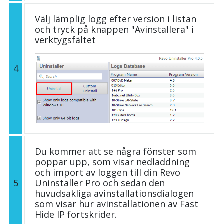
Välj lämplig logg efter version i listan
och tryck på knappen "Avinstallera" i
verktygsfältet
4
Du kommer att se några fönster som
poppar upp, som visar nedladdning
och import av loggen till din Revo
5
Uninstaller Pro och sedan den
huvudsakliga avinstallationsdialogen
som visar hur avinstallationen av Fast
Hide IP fortskrider.