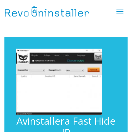
Avinstallera Fast Hide