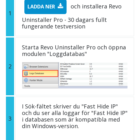
och installera Revo
LADDA NER
1
Uninstaller Pro - 30 dagars fullt
fungerande testversion
Starta Revo Uninstaller Pro och öppna
modulen "Loggdatabas"
2
I Sök-fältet skriver du "Fast Hide IP"
och du ser alla loggar för "Fast Hide IP"
3
i databasen som är kompatibla med
din Windows-version.