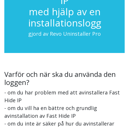
IP
med hjälp av en
installationslogg
gjord av Revo Uninstaller Pro
Varför och när ska du använda den
loggen?
- om du har problem med att avinstallera Fast
Hide IP
- om du vill ha en bättre och grundlig
avinstallation av Fast Hide IP
- om du inte är säker på hur du avinstallerar