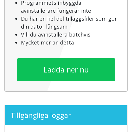
Programmets inbyggda
avinstallerare fungerar inte
Du har en hel del tilläggsfiler som gör
din dator långsam
Vill du avinstallera batchvis
Mycket mer än detta
Ladda ner nu
Tillgängliga loggar