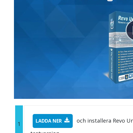
och installera Revo Un
LADDA NER
1