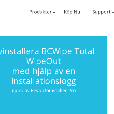
Produkter
Köp Nu
Support
vinstallera BCWipe Total
WipeOut
med hjälp av en
installationslogg
gjord av Revo Uninstaller Pro