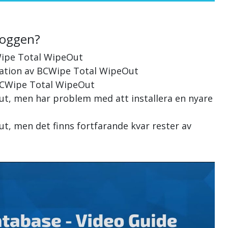
loggen?
Wipe Total WipeOut
allation av BCWipe Total WipeOut
 BCWipe Total WipeOut
ut, men har problem med att installera en nyare
t, men det finns fortfarande kvar rester av