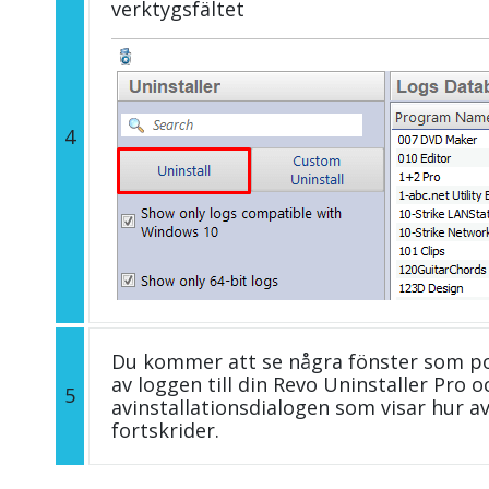
verktygsfältet
4
Du kommer att se några fönster som p
av loggen till din Revo Uninstaller Pro
5
avinstallationsdialogen som visar hur 
fortskrider.