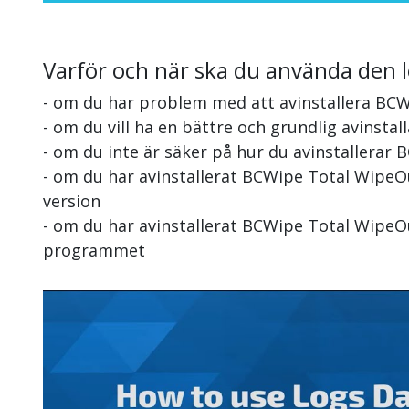
Varför och när ska du använda den 
- om du har problem med att avinstallera BC
- om du vill ha en bättre och grundlig avinst
- om du inte är säker på hur du avinstallerar
- om du har avinstallerat BCWipe Total WipeO
version
- om du har avinstallerat BCWipe Total WipeOu
programmet