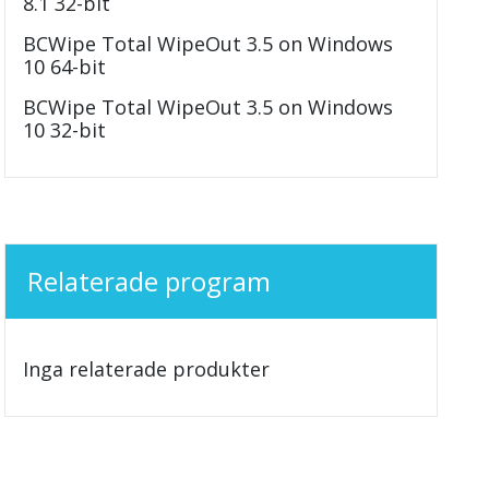
8.1 32-bit
BCWipe Total WipeOut 3.5 on Windows
10 64-bit
BCWipe Total WipeOut 3.5 on Windows
10 32-bit
Relaterade program
Inga relaterade produkter