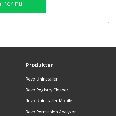
 ner nu
Produkter
Revo Uninstaller
Revo Registry Cleaner
Revo Uninstaller Mobile
Revo Permission Analyzer