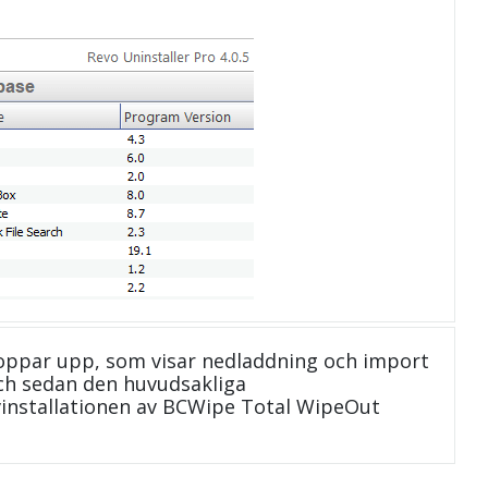
oppar upp, som visar nedladdning och import
 och sedan den huvudsakliga
avinstallationen av BCWipe Total WipeOut