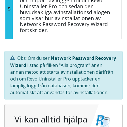
och import av loggen till din Revo
Uninstaller Pro och sedan den
5
huvudsakliga avinstallationsdialogen
som visar hur avinstallationen av
Network Password Recovery Wizard
fortskrider.
Obs: Om du ser
Network Password Recovery
Wizard
listad på fliken "Alla program" är en
annan metod att starta avinstallationen därifrån
och om Revo Uninstaller Pro upptäcker en
lämplig logg från databasen, kommer den
automatiskt att användas för avinstallationen.
Vi kan alltid hjälpa