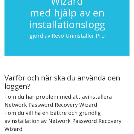
Wizard
med hjälp av en
installationslogg
gjord av Revo Uninstaller Pro
Varför och när ska du använda den
loggen?
- om du har problem med att avinstallera
Network Password Recovery Wizard
- om du vill ha en bättre och grundlig
avinstallation av Network Password Recovery
Wizard