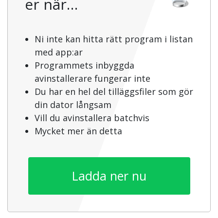
er när…
Ni inte kan hitta rätt program i listan
med app:ar
Programmets inbyggda
avinstallerare fungerar inte
Du har en hel del tilläggsfiler som gör
din dator långsam
Vill du avinstallera batchvis
Mycket mer än detta
Ladda ner nu