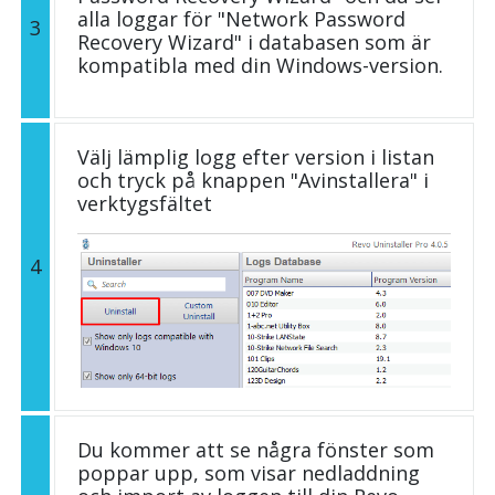
alla loggar för "Network Password
3
Recovery Wizard" i databasen som är
kompatibla med din Windows-version.
Välj lämplig logg efter version i listan
och tryck på knappen "Avinstallera" i
verktygsfältet
4
Du kommer att se några fönster som
poppar upp, som visar nedladdning