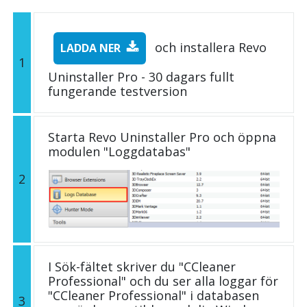
och installera Revo
LADDA NER
1
Uninstaller Pro - 30 dagars fullt
fungerande testversion
Starta Revo Uninstaller Pro och öppna
modulen "Loggdatabas"
2
I Sök-fältet skriver du "CCleaner
Professional" och du ser alla loggar för
"CCleaner Professional" i databasen
3