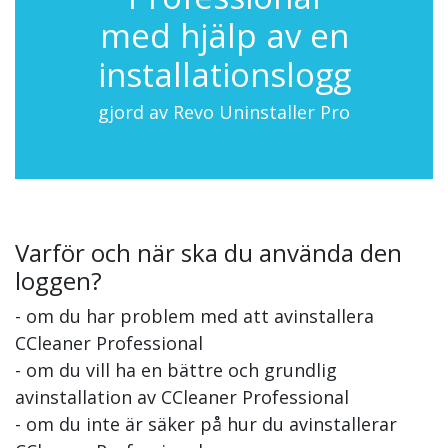
med hjälp av en
installationslogg
gjord av Revo Uninstaller Pro
Varför och när ska du använda den
loggen?
- om du har problem med att avinstallera
CCleaner Professional
- om du vill ha en bättre och grundlig
avinstallation av CCleaner Professional
- om du inte är säker på hur du avinstallerar