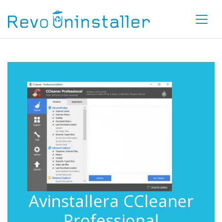
Avinstallera CCleaner
Professional