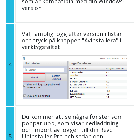
som är kompatibla med din Windows-
version.
Välj lämplig logg efter version i listan
och tryck på knappen "Avinstallera" i
verktygsfältet
4
Du kommer att se några fönster som
poppar upp, som visar nedladdning
och import av loggen till din Revo
5
Uninstaller Pro och sedan den