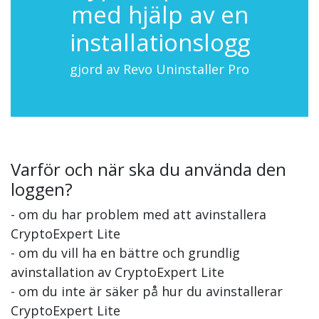
med hjälp av en
installationslogg
gjord av Revo Uninstaller Pro
Varför och när ska du använda den
loggen?
- om du har problem med att avinstallera
CryptoExpert Lite
- om du vill ha en bättre och grundlig
avinstallation av CryptoExpert Lite
- om du inte är säker på hur du avinstallerar
CryptoExpert Lite