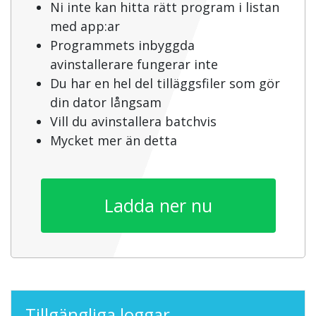
Ni inte kan hitta rätt program i listan
med app:ar
Programmets inbyggda
avinstallerare fungerar inte
Du har en hel del tilläggsfiler som gör
din dator långsam
Vill du avinstallera batchvis
Mycket mer än detta
Ladda ner nu
Tillgängliga loggar