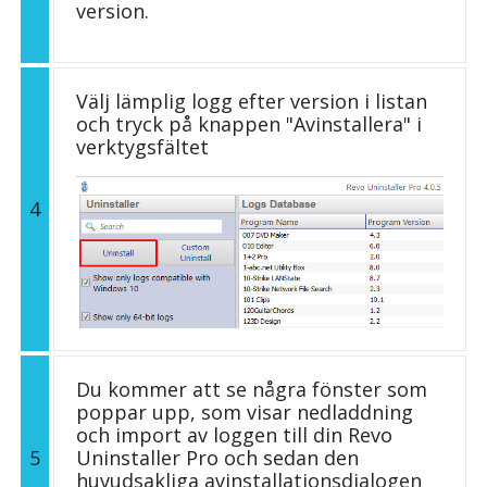
version.
Välj lämplig logg efter version i listan
och tryck på knappen "Avinstallera" i
verktygsfältet
4
Du kommer att se några fönster som
poppar upp, som visar nedladdning
och import av loggen till din Revo
5
Uninstaller Pro och sedan den
huvudsakliga avinstallationsdialogen