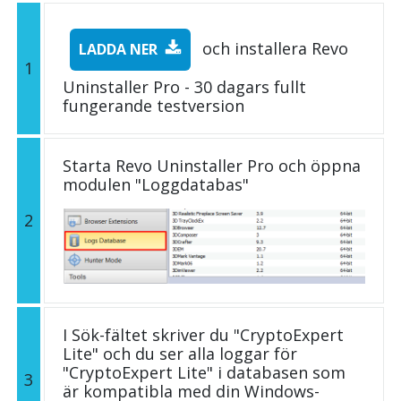
och installera Revo
LADDA NER
1
Uninstaller Pro - 30 dagars fullt
fungerande testversion
Starta Revo Uninstaller Pro och öppna
modulen "Loggdatabas"
2
I Sök-fältet skriver du "CryptoExpert
Lite" och du ser alla loggar för
"CryptoExpert Lite" i databasen som
3
är kompatibla med din Windows-