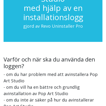
med hjälp av en
installationslogg
gjord av Revo Uninstaller Pro
Varför och när ska du använda den
loggen?
- om du har problem med att avinstallera Pop
Art Studio
- om du vill ha en bättre och grundlig
avinstallation av Pop Art Studio
- om du inte är säker på hur du avinstallerar