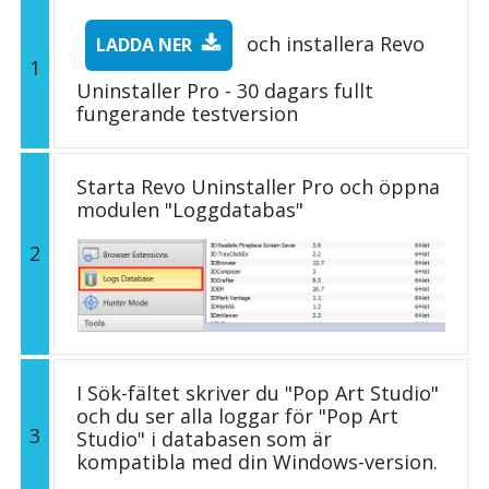
och installera Revo
LADDA NER
1
Uninstaller Pro - 30 dagars fullt
fungerande testversion
Starta Revo Uninstaller Pro och öppna
modulen "Loggdatabas"
2
I Sök-fältet skriver du "Pop Art Studio"
och du ser alla loggar för "Pop Art
3
Studio" i databasen som är
kompatibla med din Windows-version.