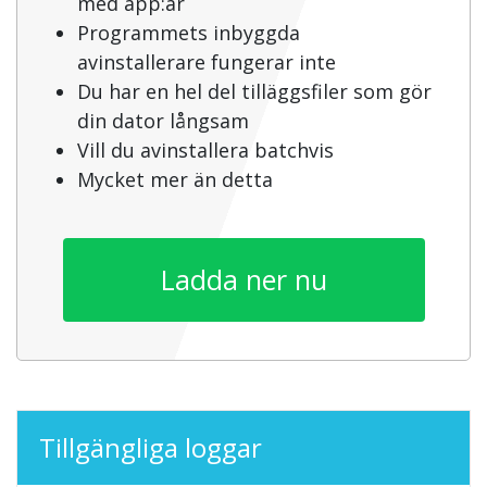
med app:ar
Programmets inbyggda
avinstallerare fungerar inte
Du har en hel del tilläggsfiler som gör
din dator långsam
Vill du avinstallera batchvis
Mycket mer än detta
Ladda ner nu
Tillgängliga loggar