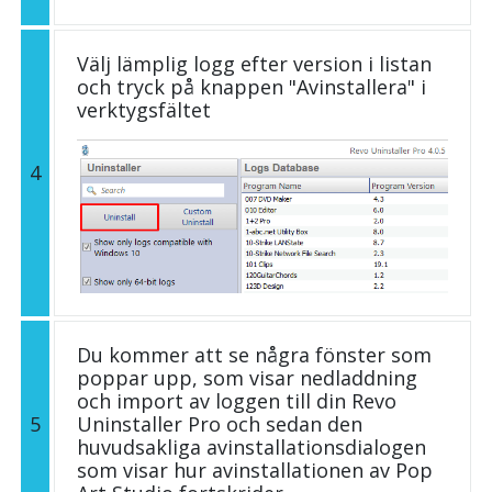
Välj lämplig logg efter version i listan
och tryck på knappen "Avinstallera" i
verktygsfältet
4
Du kommer att se några fönster som
poppar upp, som visar nedladdning
och import av loggen till din Revo
5
Uninstaller Pro och sedan den
huvudsakliga avinstallationsdialogen
som visar hur avinstallationen av Pop