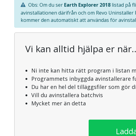
Obs: Om du ser
Earth Explorer 2018
listad på f
avinstallationen därifrån och om Revo Uninstaller
kommer den automatiskt att användas för avinstal
Vi kan alltid hjälpa er när
Ni inte kan hitta rätt program i listan 
Programmets inbyggda avinstallerare f
Du har en hel del tilläggsfiler som gör 
Vill du avinstallera batchvis
Mycket mer än detta
Ladda