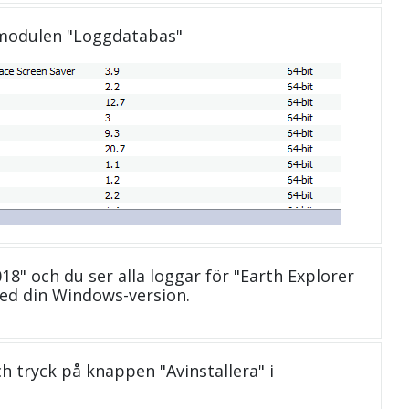
 modulen "Loggdatabas"
018" och du ser alla loggar för "Earth Explorer
ed din Windows-version.
och tryck på knappen "Avinstallera" i