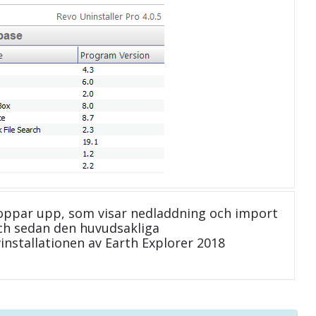
oppar upp, som visar nedladdning och import
 och sedan den huvudsakliga
installationen av Earth Explorer 2018