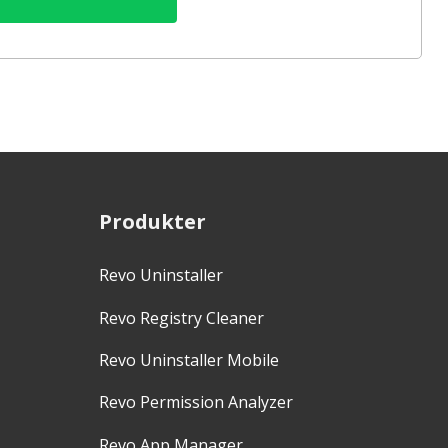
Produkter
Revo Uninstaller
Revo Registry Cleaner
Revo Uninstaller Mobile
Revo Permission Analyzer
Revo App Manager