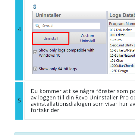
4
Du kommer att se några fönster som p
av loggen till din Revo Uninstaller Pro
5
avinstallationsdialogen som visar hur av
fortskrider.