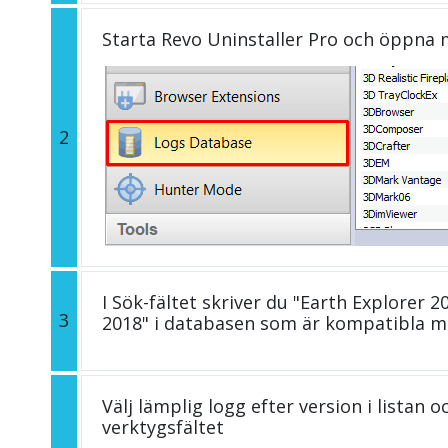
Starta Revo Uninstaller Pro och öppna
2
I Sök-fältet skriver du "Earth Explorer 2
3
2018" i databasen som är kompatibla m
Välj lämplig logg efter version i listan 
verktygsfältet