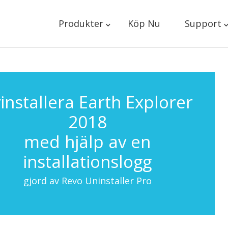
Produkter
Köp Nu
Support
installera Earth Explorer
2018
med hjälp av en
installationslogg
gjord av Revo Uninstaller Pro