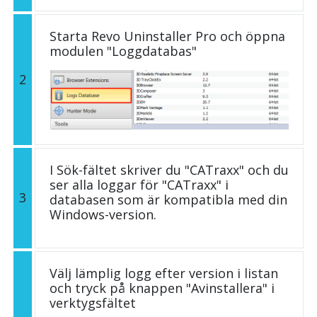
Starta Revo Uninstaller Pro och öppna
modulen "Loggdatabas"
2
I Sök-fältet skriver du "CATraxx" och du
ser alla loggar för "CATraxx" i
3
databasen som är kompatibla med din
Windows-version.
Välj lämplig logg efter version i listan
och tryck på knappen "Avinstallera" i
verktygsfältet