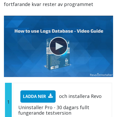
fortfarande kvar rester av programmet
och installera Revo
LADDA NER
1
Uninstaller Pro - 30 dagars fullt
fungerande testversion