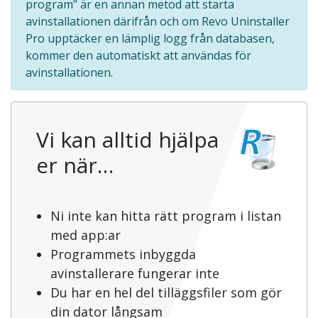
program" är en annan metod att starta
avinstallationen därifrån och om Revo Uninstaller
Pro upptäcker en lämplig logg från databasen,
kommer den automatiskt att användas för
avinstallationen.
Vi kan alltid hjälpa
er när…
Ni inte kan hitta rätt program i listan
med app:ar
Programmets inbyggda
avinstallerare fungerar inte
Du har en hel del tilläggsfiler som gör
din dator långsam