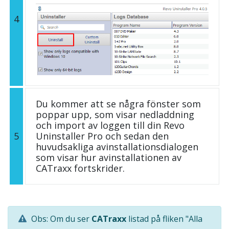
4
Du kommer att se några fönster som
poppar upp, som visar nedladdning
och import av loggen till din Revo
5
Uninstaller Pro och sedan den
huvudsakliga avinstallationsdialogen
som visar hur avinstallationen av
CATraxx fortskrider.
Obs: Om du ser
CATraxx
listad på fliken "Alla