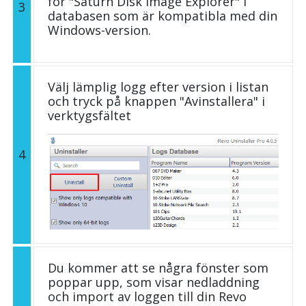
för "Saturn Disk Image Explorer" i
3
databasen som är kompatibla med din
Windows-version.
Välj lämplig logg efter version i listan
och tryck på knappen "Avinstallera" i
verktygsfältet
4
Du kommer att se några fönster som
poppar upp, som visar nedladdning
och import av loggen till din Revo