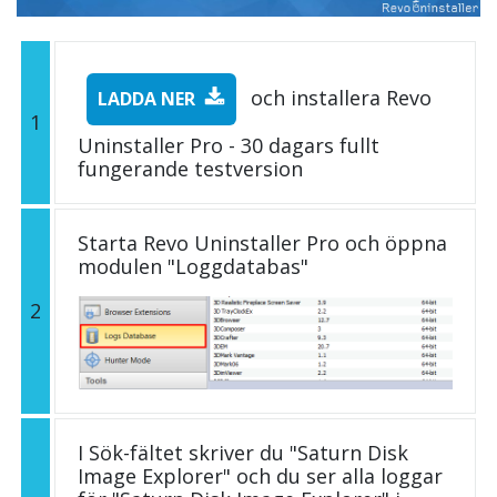
och installera Revo
LADDA NER
1
Uninstaller Pro - 30 dagars fullt
fungerande testversion
Starta Revo Uninstaller Pro och öppna
modulen "Loggdatabas"
2
I Sök-fältet skriver du "Saturn Disk
Image Explorer" och du ser alla loggar