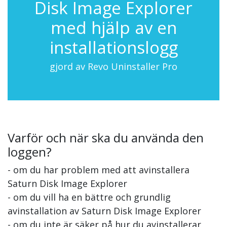
Disk Image Explorer
med hjälp av en
installationslogg
gjord av Revo Uninstaller Pro
Varför och när ska du använda den
loggen?
- om du har problem med att avinstallera
Saturn Disk Image Explorer
- om du vill ha en bättre och grundlig
avinstallation av Saturn Disk Image Explorer
- om du inte är säker på hur du avinstallerar