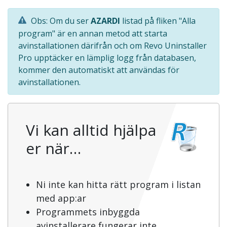
Obs: Om du ser
AZARDI
listad på fliken "Alla
program" är en annan metod att starta
avinstallationen därifrån och om Revo Uninstaller
Pro upptäcker en lämplig logg från databasen,
kommer den automatiskt att användas för
avinstallationen.
Vi kan alltid hjälpa
er när…
Ni inte kan hitta rätt program i listan
med app:ar
Programmets inbyggda
avinstallerare fungerar inte