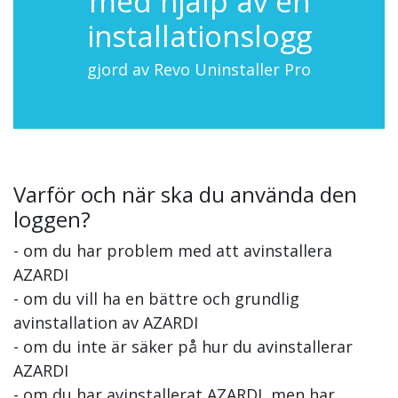
med hjälp av en
installationslogg
gjord av Revo Uninstaller Pro
Varför och när ska du använda den
loggen?
- om du har problem med att avinstallera
AZARDI
- om du vill ha en bättre och grundlig
avinstallation av AZARDI
- om du inte är säker på hur du avinstallerar
AZARDI
- om du har avinstallerat AZARDI, men har