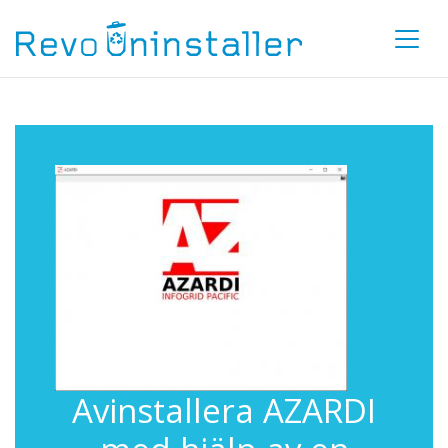
Avinstallera AZARDI