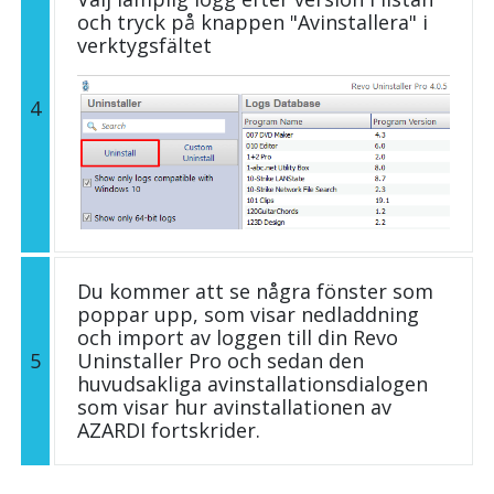
och tryck på knappen "Avinstallera" i
verktygsfältet
4
Du kommer att se några fönster som
poppar upp, som visar nedladdning
och import av loggen till din Revo
5
Uninstaller Pro och sedan den
huvudsakliga avinstallationsdialogen
som visar hur avinstallationen av
AZARDI fortskrider.