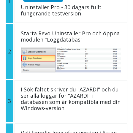
1
Uninstaller Pro - 30 dagars fullt
fungerande testversion
Starta Revo Uninstaller Pro och öppna
modulen "Loggdatabas"
2
I Sök-fältet skriver du "AZARDI" och du
ser alla loggar för "AZARDI" i
3
databasen som är kompatibla med din
Windows-version.
Välj lämplig logg efter version i listan