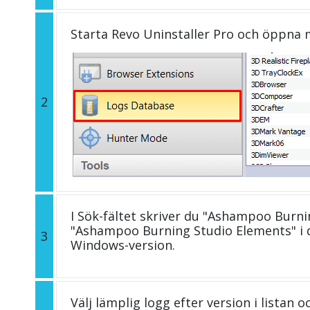
Starta Revo Uninstaller Pro och öppna
2
I Sök-fältet skriver du "Ashampoo Burni
"Ashampoo Burning Studio Elements" i
3
Windows-version.
Välj lämplig logg efter version i listan 