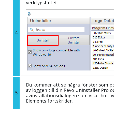
verktygsfältet
4
Du kommer att se några fönster som p
av loggen till din Revo Uninstaller Pro
5
avinstallationsdialogen som visar hur 
Elements fortskrider.