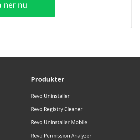
 ner nu
Produkter
Revo Uninstaller
Revo Registry Cleaner
Revo Uninstaller Mobile
Revo Permission Analyzer