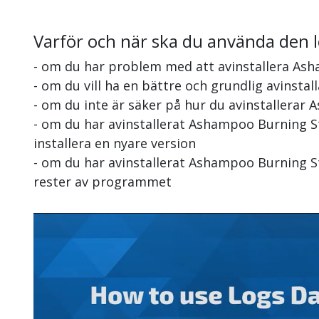
Varför och när ska du använda den 
- om du har problem med att avinstallera As
- om du vill ha en bättre och grundlig avinst
- om du inte är säker på hur du avinstallera
- om du har avinstallerat Ashampoo Burning 
installera en nyare version
- om du har avinstallerat Ashampoo Burning S
rester av programmet