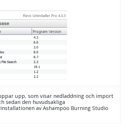
oppar upp, som visar nedladdning och import
 och sedan den huvudsakliga
avinstallationen av Ashampoo Burning Studio