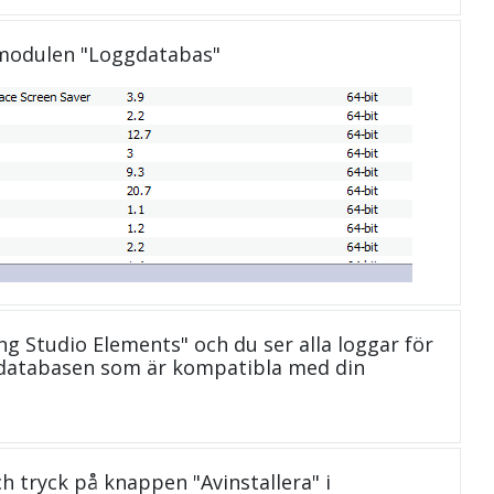
 modulen "Loggdatabas"
ng Studio Elements" och du ser alla loggar för
 databasen som är kompatibla med din
och tryck på knappen "Avinstallera" i