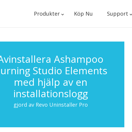
Produkter
Köp Nu
Support
Avinstallera Ashampoo
urning Studio Elements
med hjälp av en
installationslogg
gjord av Revo Uninstaller Pro