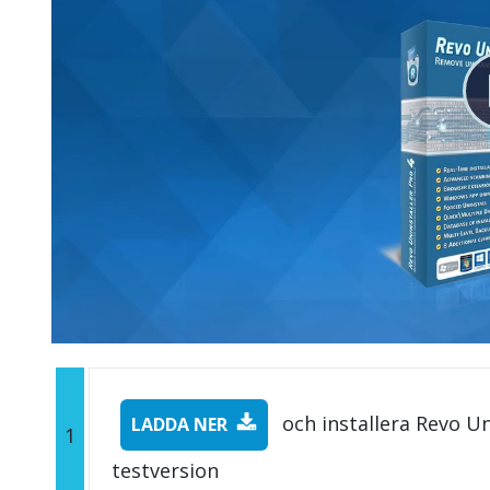
och installera Revo Un
LADDA NER
1
testversion