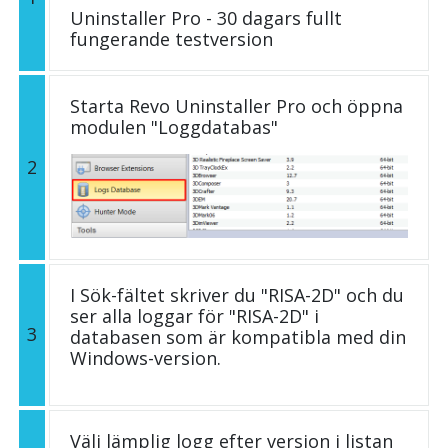
Uninstaller Pro - 30 dagars fullt
fungerande testversion
Starta Revo Uninstaller Pro och öppna
modulen "Loggdatabas"
2
I Sök-fältet skriver du "RISA-2D" och du
ser alla loggar för "RISA-2D" i
3
databasen som är kompatibla med din
Windows-version.
Välj lämplig logg efter version i listan