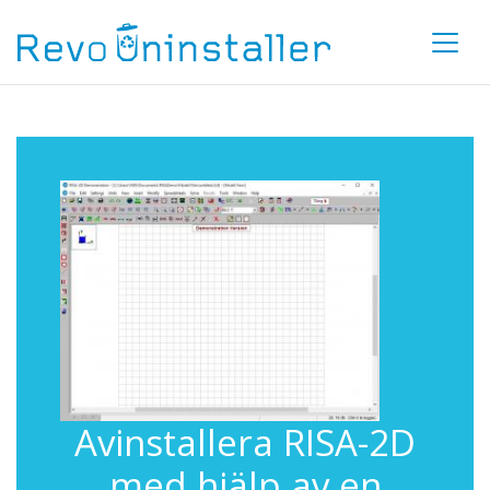
Avinstallera RISA-2D
med hjälp av en