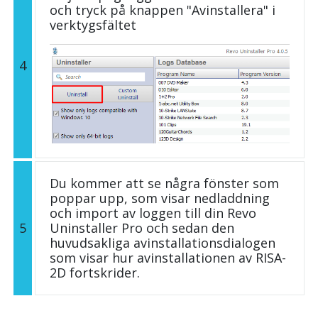
och tryck på knappen "Avinstallera" i
verktygsfältet
4
Du kommer att se några fönster som
poppar upp, som visar nedladdning
och import av loggen till din Revo
5
Uninstaller Pro och sedan den
huvudsakliga avinstallationsdialogen
som visar hur avinstallationen av RISA-
2D fortskrider.