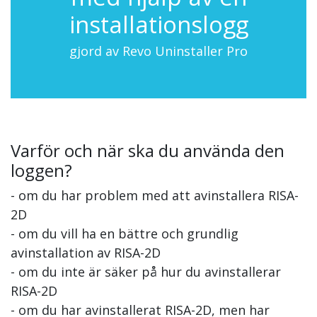
installationslogg
gjord av Revo Uninstaller Pro
Varför och när ska du använda den
loggen?
- om du har problem med att avinstallera RISA-
2D
- om du vill ha en bättre och grundlig
avinstallation av RISA-2D
- om du inte är säker på hur du avinstallerar
RISA-2D
- om du har avinstallerat RISA-2D, men har