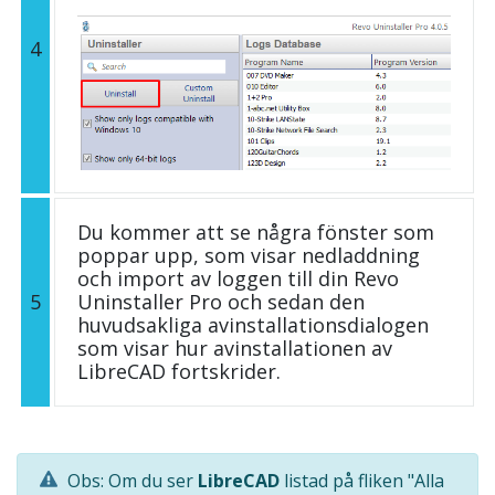
4
Du kommer att se några fönster som
poppar upp, som visar nedladdning
och import av loggen till din Revo
5
Uninstaller Pro och sedan den
huvudsakliga avinstallationsdialogen
som visar hur avinstallationen av
LibreCAD fortskrider.
Obs: Om du ser
LibreCAD
listad på fliken "Alla