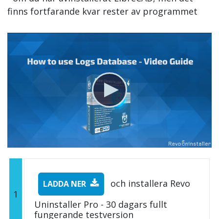
finns fortfarande kvar rester av programmet
och installera Revo
LADDA NER
1
Uninstaller Pro - 30 dagars fullt
fungerande testversion