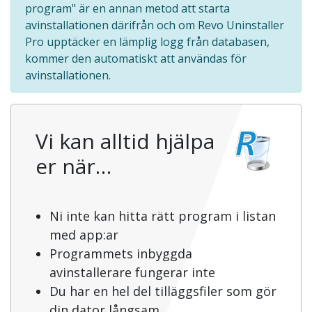
program" är en annan metod att starta
avinstallationen därifrån och om Revo Uninstaller
Pro upptäcker en lämplig logg från databasen,
kommer den automatiskt att användas för
avinstallationen.
Vi kan alltid hjälpa
er när…
Ni inte kan hitta rätt program i listan
med app:ar
Programmets inbyggda
avinstallerare fungerar inte
Du har en hel del tilläggsfiler som gör
din dator långsam