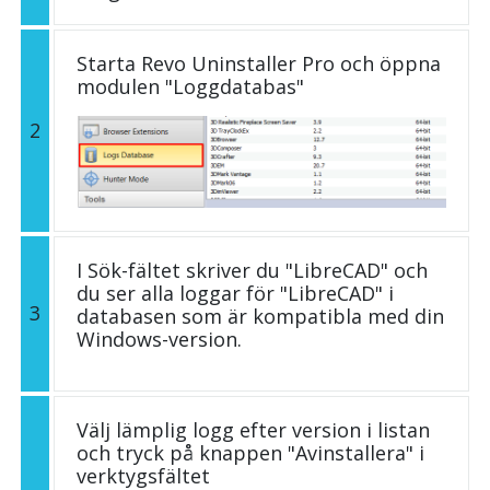
Starta Revo Uninstaller Pro och öppna
modulen "Loggdatabas"
2
I Sök-fältet skriver du "LibreCAD" och
du ser alla loggar för "LibreCAD" i
3
databasen som är kompatibla med din
Windows-version.
Välj lämplig logg efter version i listan
och tryck på knappen "Avinstallera" i
verktygsfältet