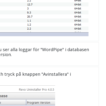
u ser alla loggar för "WordPipe" i databasen
rsion.
och tryck på knappen "Avinstallera" i