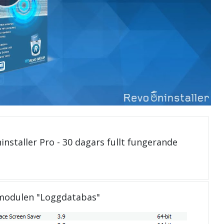
installer Pro - 30 dagars fullt fungerande
 modulen "Loggdatabas"