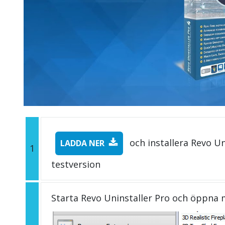
och installera Revo Un
LADDA NER
1
testversion
Starta Revo Uninstaller Pro och öppna