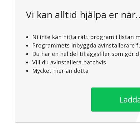
Vi kan alltid hjälpa er när
Ni inte kan hitta rätt program i listan 
Programmets inbyggda avinstallerare f
Du har en hel del tilläggsfiler som gör 
Vill du avinstallera batchvis
Mycket mer än detta
Ladda