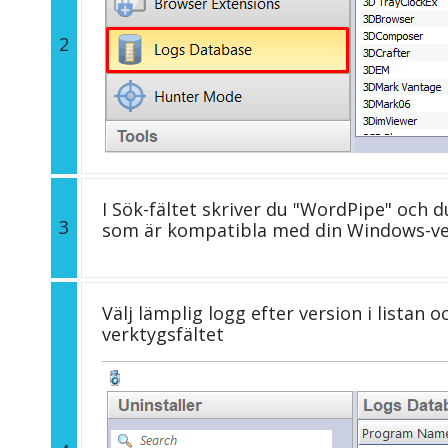
2
I Sök-fältet skriver du "WordPipe" och d
3
som är kompatibla med din Windows-ve
Välj lämplig logg efter version i listan 
verktygsfältet