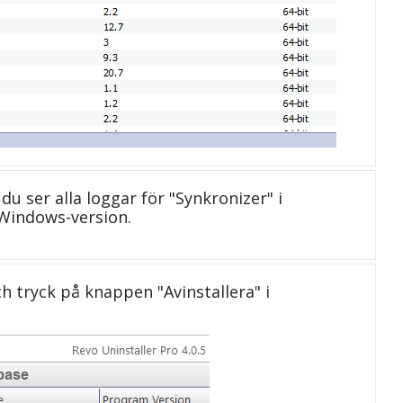
 du ser alla loggar för "Synkronizer" i
Windows-version.
och tryck på knappen "Avinstallera" i