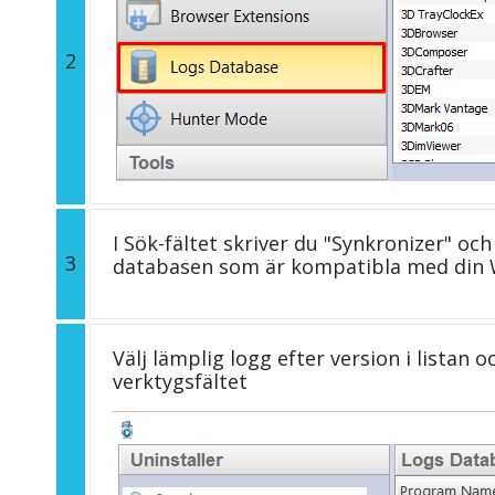
2
I Sök-fältet skriver du "Synkronizer" och
3
databasen som är kompatibla med din 
Välj lämplig logg efter version i listan 
verktygsfältet