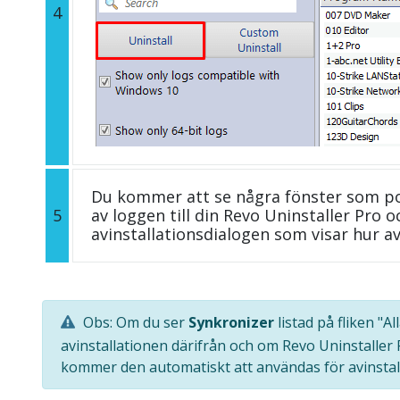
4
Du kommer att se några fönster som p
5
av loggen till din Revo Uninstaller Pro
avinstallationsdialogen som visar hur av
Obs: Om du ser
Synkronizer
listad på fliken "
avinstallationen därifrån och om Revo Uninstaller
kommer den automatiskt att användas för avinstal