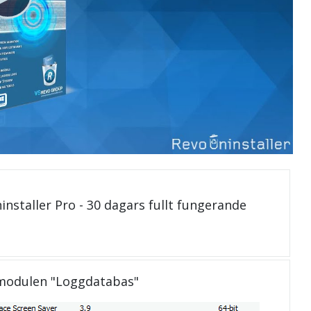
installer Pro - 30 dagars fullt fungerande
 modulen "Loggdatabas"