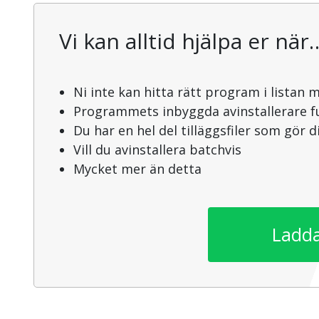
Vi kan alltid hjälpa er när
Ni inte kan hitta rätt program i listan 
Programmets inbyggda avinstallerare f
Du har en hel del tilläggsfiler som gör 
Vill du avinstallera batchvis
Mycket mer än detta
Ladda