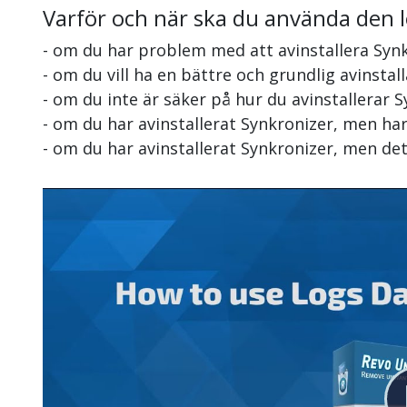
Varför och när ska du använda den 
- om du har problem med att avinstallera Syn
- om du vill ha en bättre och grundlig avinstal
- om du inte är säker på hur du avinstallerar 
- om du har avinstallerat Synkronizer, men ha
- om du har avinstallerat Synkronizer, men de