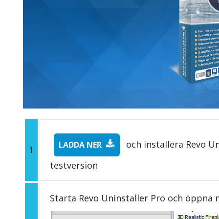
och installera Revo Un
LADDA NER
1
testversion
Starta Revo Uninstaller Pro och öppna