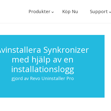
Produkter
Köp Nu
Support
vinstallera Synkronizer
med hjälp av en
installationslogg
gjord av Revo Uninstaller Pro