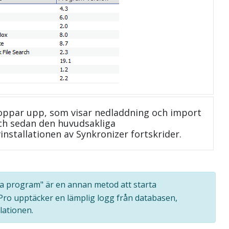
oppar upp, som visar nedladdning och import
 och sedan den huvudsakliga
installationen av Synkronizer fortskrider.
Alla program" är en annan metod att starta
 Pro upptäcker en lämplig logg från databasen,
lationen.