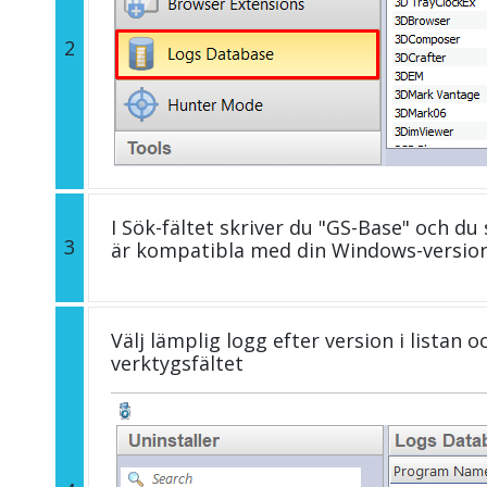
2
I Sök-fältet skriver du "GS-Base" och du
3
är kompatibla med din Windows-version
Välj lämplig logg efter version i listan 
verktygsfältet