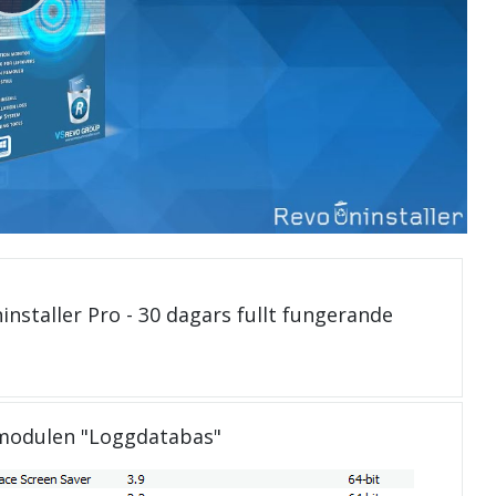
installer Pro - 30 dagars fullt fungerande
 modulen "Loggdatabas"