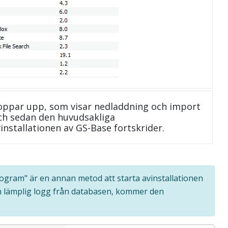
oppar upp, som visar nedladdning och import
 och sedan den huvudsakliga
installationen av GS-Base fortskrider.
program" är en annan metod att starta avinstallationen
n lämplig logg från databasen, kommer den