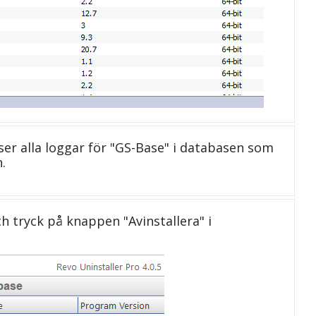
 ser alla loggar för "GS-Base" i databasen som
.
och tryck på knappen "Avinstallera" i