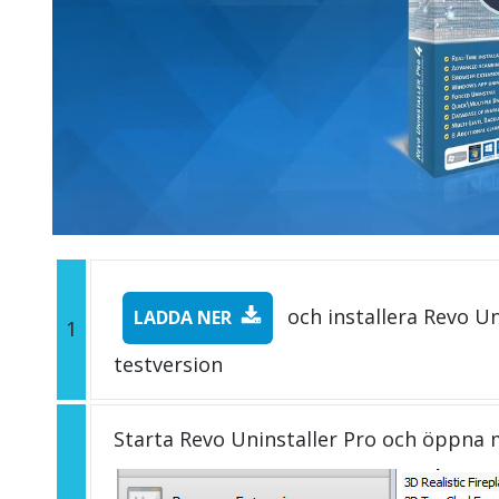
och installera Revo Un
LADDA NER
1
testversion
Starta Revo Uninstaller Pro och öppna