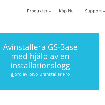
Produkter
Köp Nu
Support
Avinstallera GS-Base
med hjälp av en
installationslogg
gjord av Revo Uninstaller Pro