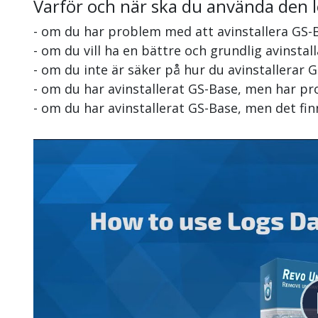
Varför och när ska du använda den 
- om du har problem med att avinstallera GS-
- om du vill ha en bättre och grundlig avinstal
- om du inte är säker på hur du avinstallerar 
- om du har avinstallerat GS-Base, men har pr
- om du har avinstallerat GS-Base, men det fi