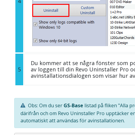
4
Du kommer att se några fönster som p
5
av loggen till din Revo Uninstaller Pro
avinstallationsdialogen som visar hur av
Obs: Om du ser
GS-Base
listad på fliken "Alla 
därifrån och om Revo Uninstaller Pro upptäcker e
automatiskt att användas för avinstallationen.