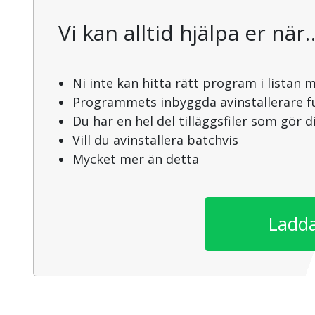
Vi kan alltid hjälpa er när
Ni inte kan hitta rätt program i listan 
Programmets inbyggda avinstallerare f
Du har en hel del tilläggsfiler som gör 
Vill du avinstallera batchvis
Mycket mer än detta
Ladda