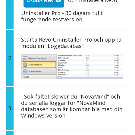
LADDA NER
1
Uninstaller Pro - 30 dagars fullt
fungerande testversion
Starta Revo Uninstaller Pro och öppna
modulen "Loggdatabas"
2
I Sök-fältet skriver du "NovaMind" och
du ser alla loggar för "NovaMind" i
3
databasen som är kompatibla med din
Windows-version.