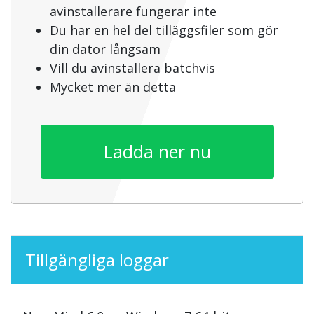
avinstallerare fungerar inte
Du har en hel del tilläggsfiler som gör
din dator långsam
Vill du avinstallera batchvis
Mycket mer än detta
Ladda ner nu
Tillgängliga loggar