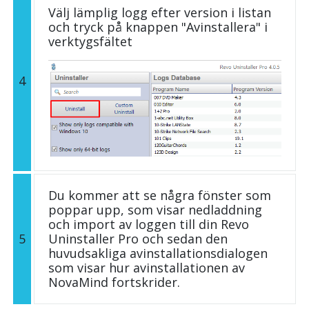
Välj lämplig logg efter version i listan
och tryck på knappen "Avinstallera" i
verktygsfältet
4
Du kommer att se några fönster som
poppar upp, som visar nedladdning
och import av loggen till din Revo
5
Uninstaller Pro och sedan den
huvudsakliga avinstallationsdialogen
som visar hur avinstallationen av
NovaMind fortskrider.