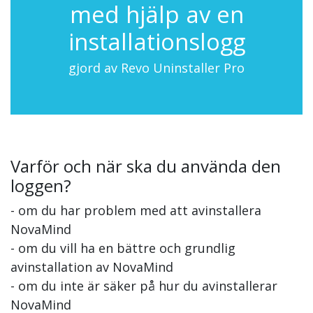
med hjälp av en
installationslogg
gjord av Revo Uninstaller Pro
Varför och när ska du använda den
loggen?
- om du har problem med att avinstallera
NovaMind
- om du vill ha en bättre och grundlig
avinstallation av NovaMind
- om du inte är säker på hur du avinstallerar
NovaMind