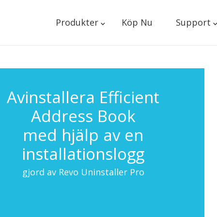
Produkter
Köp Nu
Support
Avinstallera Efficient
Address Book
med hjälp av en
installationslogg
gjord av Revo Uninstaller Pro