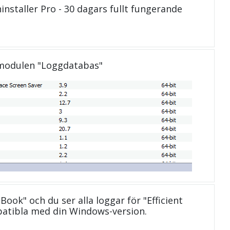
installer Pro - 30 dagars fullt fungerande
 modulen "Loggdatabas"
 Book" och du ser alla loggar för "Efficient
atibla med din Windows-version.