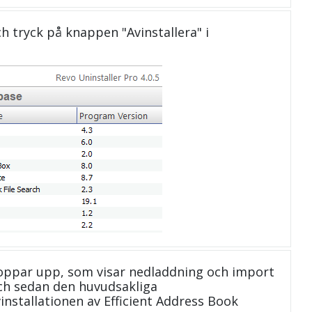
och tryck på knappen "Avinstallera" i
oppar upp, som visar nedladdning och import
 och sedan den huvudsakliga
installationen av Efficient Address Book