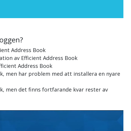
loggen?
cient Address Book
lation av Efficient Address Book
fficient Address Book
ook, men har problem med att installera en nyare
ok, men det finns fortfarande kvar rester av