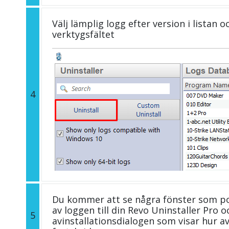
Välj lämplig logg efter version i listan 
verktygsfältet
4
Du kommer att se några fönster som p
av loggen till din Revo Uninstaller Pro
5
avinstallationsdialogen som visar hur av