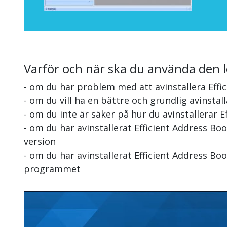
Varför och när ska du använda den 
- om du har problem med att avinstallera Effi
- om du vill ha en bättre och grundlig avinstal
- om du inte är säker på hur du avinstallerar E
- om du har avinstallerat Efficient Address B
version
- om du har avinstallerat Efficient Address Bo
programmet