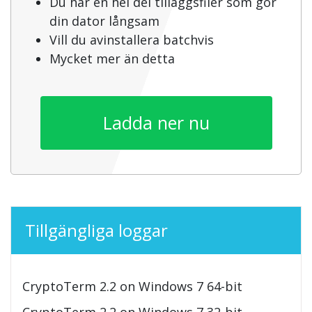
Du har en hel del tilläggsfiler som gör
din dator långsam
Vill du avinstallera batchvis
Mycket mer än detta
Ladda ner nu
Tillgängliga loggar
CryptoTerm 2.2 on Windows 7 64-bit
CryptoTerm 2.2 on Windows 7 32-bit