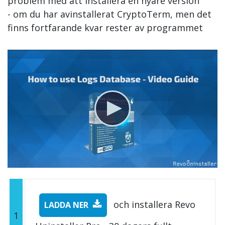
problem med att installera en nyare version
- om du har avinstallerat CryptoTerm, men det
finns fortfarande kvar rester av programmet
och installera Revo
LADDA NER
1