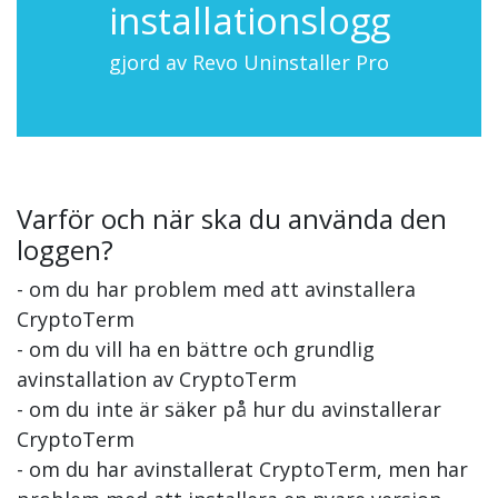
installationslogg
gjord av Revo Uninstaller Pro
Varför och när ska du använda den
loggen?
- om du har problem med att avinstallera
CryptoTerm
- om du vill ha en bättre och grundlig
avinstallation av CryptoTerm
- om du inte är säker på hur du avinstallerar
CryptoTerm
- om du har avinstallerat CryptoTerm, men har