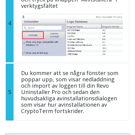
verktygsfältet
4
Du kommer att se några fönster som
poppar upp, som visar nedladdning
och import av loggen till din Revo
5
Uninstaller Pro och sedan den
huvudsakliga avinstallationsdialogen
som visar hur avinstallationen av
CryptoTerm fortskrider.