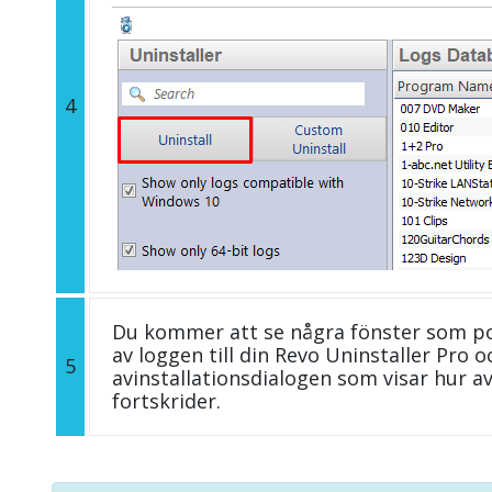
4
Du kommer att se några fönster som p
av loggen till din Revo Uninstaller Pro
5
avinstallationsdialogen som visar hur av
fortskrider.