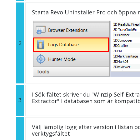
Starta Revo Uninstaller Pro och öppna
2
I Sök-fältet skriver du "Winzip Self-Extra
3
Extractor" i databasen som är kompati
Välj lämplig logg efter version i listan 
verktygsfältet