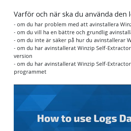
Varför och när ska du använda den 
- om du har problem med att avinstallera Winz
- om du vill ha en bättre och grundlig avinstal
- om du inte är säker på hur du avinstallerar W
- om du har avinstallerat Winzip Self-Extracto
version
- om du har avinstallerat Winzip Self-Extracto
programmet