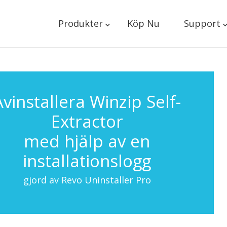
Produkter
Köp Nu
Support
Avinstallera Winzip Self-
Extractor
med hjälp av en
installationslogg
gjord av Revo Uninstaller Pro