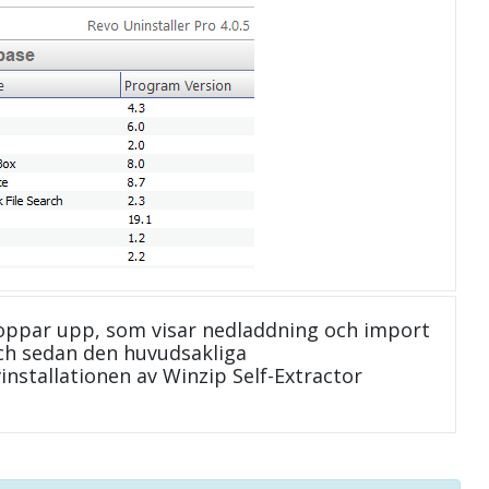
oppar upp, som visar nedladdning och import
 och sedan den huvudsakliga
installationen av Winzip Self-Extractor