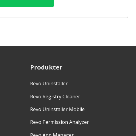
Produkter
Revo Uninstaller
Revo Registry Cleaner
Revo Uninstaller Mobile
Revo Permission Analyzer
Revo App Manager