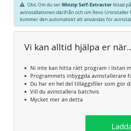
Obs: Om du ser
Winzip Self-Extractor
listad p
avinstallationen därifrån och om Revo Uninstaller
kommer den automatiskt att användas för avinstal
Vi kan alltid hjälpa er när
Ni inte kan hitta rätt program i listan 
Programmets inbyggda avinstallerare f
Du har en hel del tilläggsfiler som gör 
Vill du avinstallera batchvis
Mycket mer än detta
Ladda