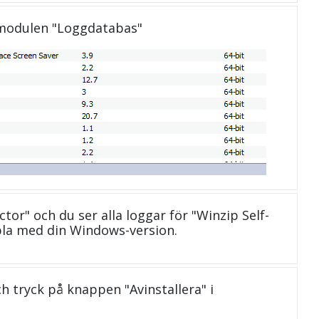
 modulen "Loggdatabas"
ctor" och du ser alla loggar för "Winzip Self-
bla med din Windows-version.
och tryck på knappen "Avinstallera" i