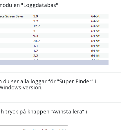
 modulen "Loggdatabas"
h du ser alla loggar för "Super Finder" i
Windows-version.
och tryck på knappen "Avinstallera" i