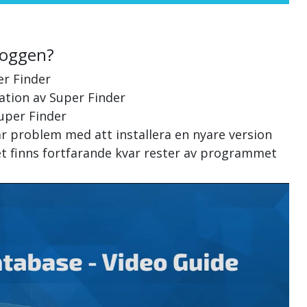
loggen?
er Finder
lation av Super Finder
Super Finder
ar problem med att installera en nyare version
et finns fortfarande kvar rester av programmet