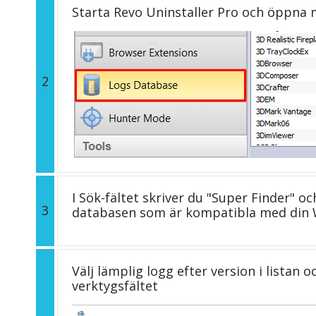
Starta Revo Uninstaller Pro och öppna
2
I Sök-fältet skriver du "Super Finder" oc
3
databasen som är kompatibla med din 
Välj lämplig logg efter version i listan 
verktygsfältet