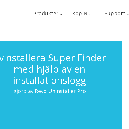
Produkter
Köp Nu
Support
vinstallera Super Finder
med hjälp av en
installationslogg
gjord av Revo Uninstaller Pro