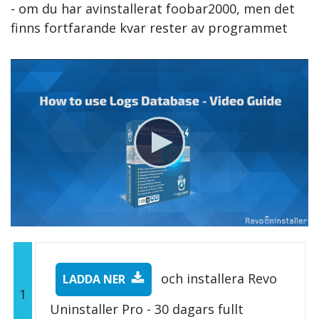
- om du har avinstallerat foobar2000, men det
finns fortfarande kvar rester av programmet
och installera Revo
LADDA NER
1
Uninstaller Pro - 30 dagars fullt