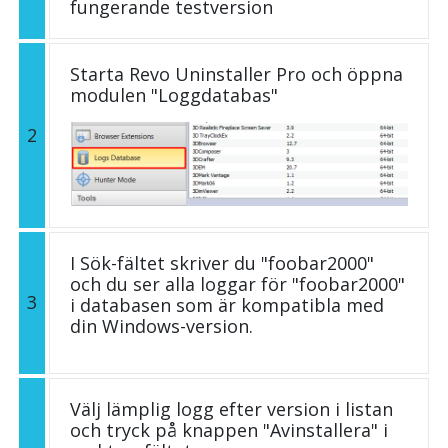
fungerande testversion
Starta Revo Uninstaller Pro och öppna
modulen "Loggdatabas"
2
I Sök-fältet skriver du "foobar2000"
och du ser alla loggar för "foobar2000"
3
i databasen som är kompatibla med
din Windows-version.
Välj lämplig logg efter version i listan
och tryck på knappen "Avinstallera" i