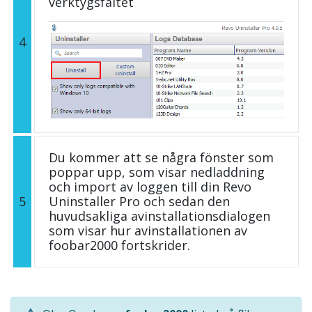
verktygsfältet
4
Du kommer att se några fönster som
poppar upp, som visar nedladdning
och import av loggen till din Revo
5
Uninstaller Pro och sedan den
huvudsakliga avinstallationsdialogen
som visar hur avinstallationen av
foobar2000 fortskrider.