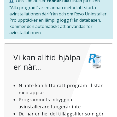
Obs: Om du ser
foobar2000
listad på fliken
"Alla program" är en annan metod att starta
avinstallationen därifrån och om Revo Uninstaller
Pro upptäcker en lämplig logg från databasen,
kommer den automatiskt att användas för
avinstallationen.
Vi kan alltid hjälpa
er när…
Ni inte kan hitta rätt program i listan
med app:ar
Programmets inbyggda
avinstallerare fungerar inte
Du har en hel del tilläggsfiler som gör