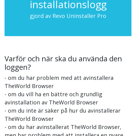
installationslogg
gjord av Revo Uninstaller Pro
Varför och när ska du använda den
loggen?
- om du har problem med att avinstallera
TheWorld Browser
- om du vill ha en bättre och grundlig
avinstallation av TheWorld Browser
- om du inte är säker på hur du avinstallerar
TheWorld Browser
- om du har avinstallerat TheWorld Browser,
men har problem med att installera en nyare