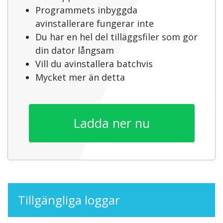
Programmets inbyggda
avinstallerare fungerar inte
Du har en hel del tilläggsfiler som gör
din dator långsam
Vill du avinstallera batchvis
Mycket mer än detta
Ladda ner nu
Tillgängliga loggar