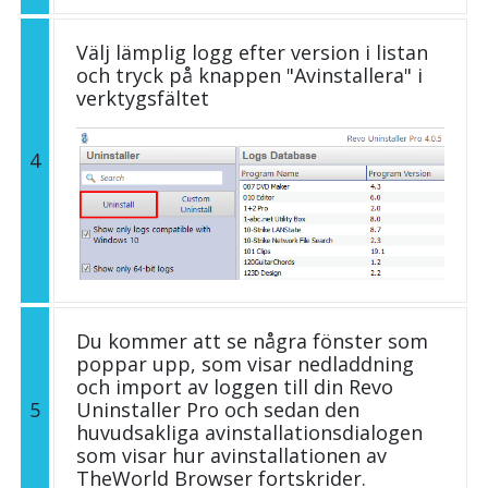
Välj lämplig logg efter version i listan
och tryck på knappen "Avinstallera" i
verktygsfältet
4
Du kommer att se några fönster som
poppar upp, som visar nedladdning
och import av loggen till din Revo
5
Uninstaller Pro och sedan den
huvudsakliga avinstallationsdialogen
som visar hur avinstallationen av
TheWorld Browser fortskrider.