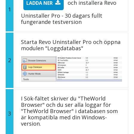
och installera Revo
LADDA NER
1
Uninstaller Pro - 30 dagars fullt
fungerande testversion
Starta Revo Uninstaller Pro och öppna
modulen "Loggdatabas"
2
I Sök-fältet skriver du "TheWorld
Browser" och du ser alla loggar för
"TheWorld Browser" i databasen som
3
är kompatibla med din Windows-
version.