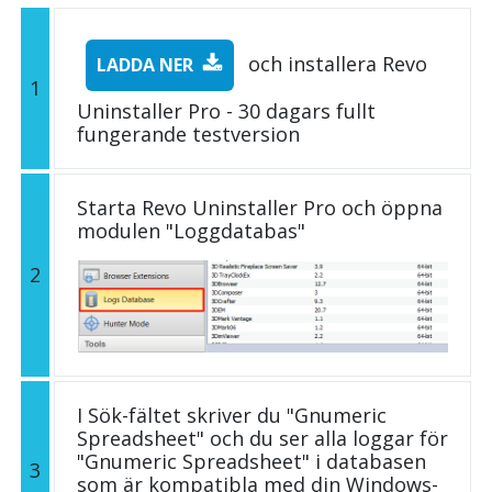
och installera Revo
LADDA NER
1
Uninstaller Pro - 30 dagars fullt
fungerande testversion
Starta Revo Uninstaller Pro och öppna
modulen "Loggdatabas"
2
I Sök-fältet skriver du "Gnumeric
Spreadsheet" och du ser alla loggar för
"Gnumeric Spreadsheet" i databasen
3
som är kompatibla med din Windows-