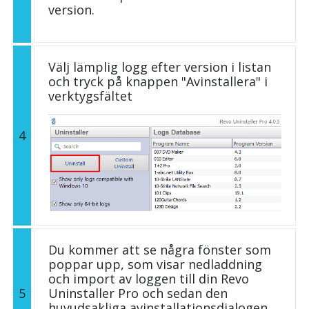
version.
Välj lämplig logg efter version i listan
och tryck på knappen "Avinstallera" i
verktygsfältet
4
Du kommer att se några fönster som
poppar upp, som visar nedladdning
och import av loggen till din Revo
5
Uninstaller Pro och sedan den
huvudsakliga avinstallationsdialogen