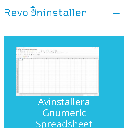
Avinstallera
Gnumeric
Spreadsheet