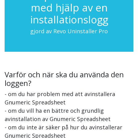
med hjälp av en
installationslogg
gjord av Revo Uninstaller Pro
Varför och när ska du använda den
loggen?
- om du har problem med att avinstallera
Gnumeric Spreadsheet
- om du vill ha en bättre och grundlig
avinstallation av Gnumeric Spreadsheet
- om du inte är säker på hur du avinstallerar
Gnumeric Spreadsheet