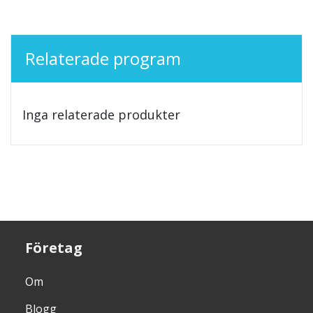
Relaterade program
Inga relaterade produkter
Företag
Om
Blogg