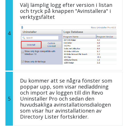
Välj lämplig logg efter version i listan
och tryck på knappen "Avinstallera" i
verktygsfältet
4
Du kommer att se några fönster som
poppar upp, som visar nedladdning
och import av loggen till din Revo
5
Uninstaller Pro och sedan den
huvudsakliga avinstallationsdialogen
som visar hur avinstallationen av
Directory Lister fortskrider.