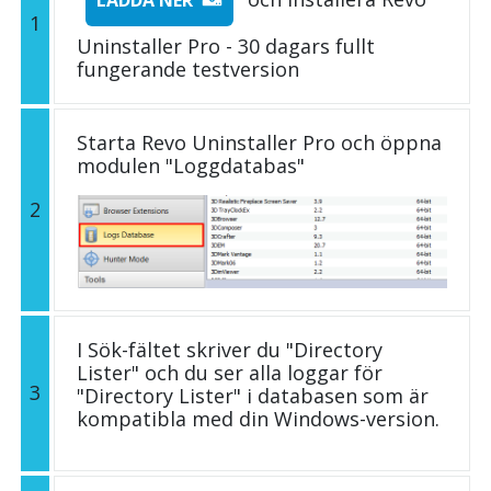
LADDA NER
1
Uninstaller Pro - 30 dagars fullt
fungerande testversion
Starta Revo Uninstaller Pro och öppna
modulen "Loggdatabas"
2
I Sök-fältet skriver du "Directory
Lister" och du ser alla loggar för
3
"Directory Lister" i databasen som är
kompatibla med din Windows-version.