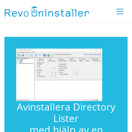
Avinstallera Directory
Lister
med hjälp av en