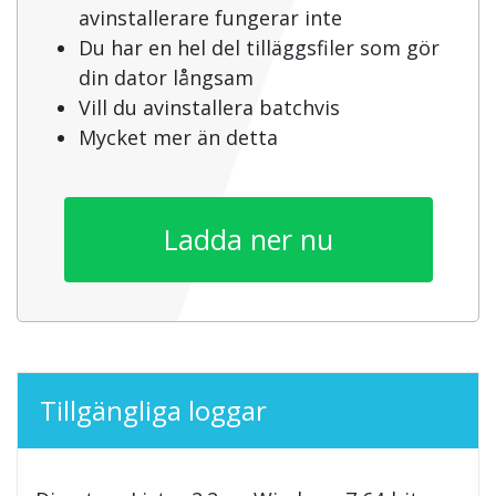
avinstallerare fungerar inte
Du har en hel del tilläggsfiler som gör
din dator långsam
Vill du avinstallera batchvis
Mycket mer än detta
Ladda ner nu
Tillgängliga loggar